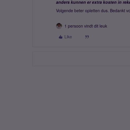
anders kunnen er extra kosten in rek
Volgende beter opletten dus. Bedankt v
1 persoon vindt dit leuk
Like