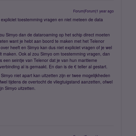
Forum|Forum|1 year ago
xpliciet toestemming vragen en niet meteen de data
 Zou Simyo dan de dataroaming op het schip direct moeten
oeten want je hebt aan boord te maken met het Telenor
er heeft en Simyo kan dus niet expliciet vragen of je wel
wilt maken. Ook al zou Simyo om toestemming vragen, dan
pas een seintje van Telenor dat je van hun maritieme
verbinding al is gemaakt. En dan is de € teller al gestart.
Simyo niet apart kan uitzetten zijn er twee mogelijkheden
wel tijdens de overtocht de vliegtuigstand aanzetten, ofwel
ijn Simyo uitzetten.