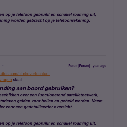
gen op je telefoon gebruikt en schakel roaming uit,
ening worden gebracht op je telefoonrekening.
r
Forum|Forum|1 year ago
.dfds.com/nl-nl/overtochten-
-vragen
staat
inding aan boord gebruiken?
schikken over een functionerend satellietnetwerk,
 tarieven gelden voor bellen en gebeld worden. Neem
er voor een gedetailleerder overzicht.
gen op je telefoon gebruikt en schakel roaming uit,