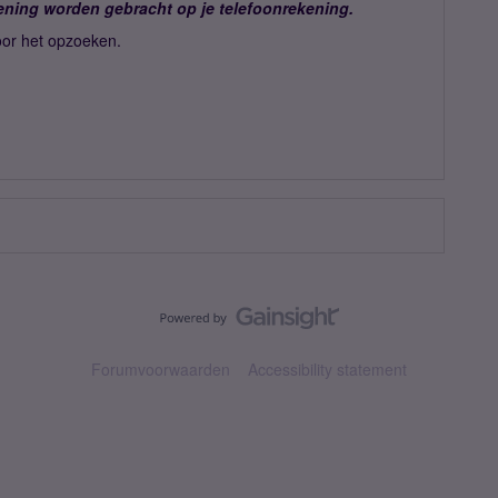
ening worden gebracht op je telefoonrekening.
oor het opzoeken.
Forumvoorwaarden
Accessibility statement