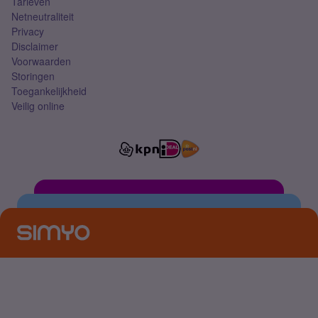
Tarieven
Netneutraliteit
Privacy
Disclaimer
Voorwaarden
Storingen
Toegankelijkheid
Veilig online