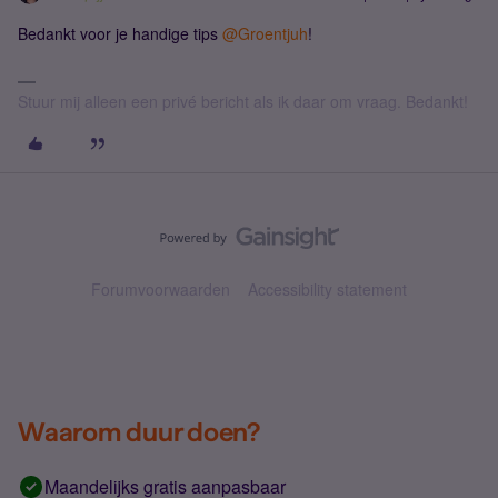
Bedankt voor je handige tips
@Groentjuh
!
Stuur mij alleen een privé bericht als ik daar om vraag. Bedankt!
Forumvoorwaarden
Accessibility statement
Waarom duur doen?
Maandelijks gratis aanpasbaar