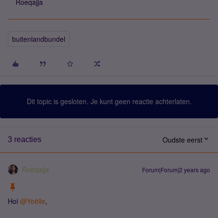
Roeqajja
buitenlandbundel
Dit topic is gesloten. Je kunt geen reactie achterlaten.
Oudste eerst
3 reacties
Roeqajja
Forum|Forum|2 years ago
Hoi
@Yoëlle
,