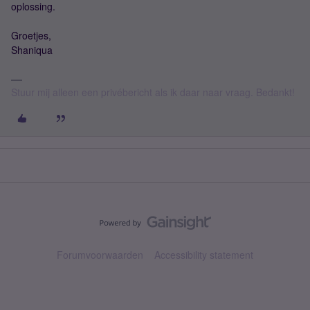
oplossing.
Groetjes,
Shaniqua
Stuur mij alleen een privébericht als ik daar naar vraag. Bedankt!
Forumvoorwaarden
Accessibility statement