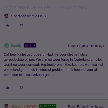
100% afhankelijk van VoiceOver en de dicteerfunctie😉
1 persoon vindt dit leuk
Freddy
Forum|Forum|3 months ago
AUTEUR
F
Dat heb ik niet geprobeerd. Had hiervoor niet het juiste
gereedschap bij me. We zijn nu weer terug in Nederland en alles
werkt nu weer normaal. Erg frusterend. Elke keer als we naar het
buitenland gaan heb ik internet problemen. Ik heb hiervoor al
eens een nieuwe simkaart gehad.
Shaniqua
Forum|Forum|3 months ago
ANTWOORD