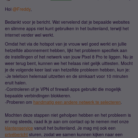
Hoi ​
@Freddy
,
Bedankt voor je bericht. Wat vervelend dat je bepaalde websites
en slimme apps niet kunt gebruiken in het buitenland, terwijl het
internet verder wel werkt.
Omdat het via de hotspot van je vrouw wel goed werkt en jullie
hetzelfde abonnement hebben, lijkt het probleem specifiek aan
de instellingen of het netwerk van jouw Pixel 8 Pro te liggen. Nu je
weer terug bent, kunnen we het helaas niet gelijk uittesten. Mocht
je de volgende keer last van hetzelfde probleem hebben, kun je:
-Je telefoon helemaal uitzetten en de simkaart voor 10 minuten
eruit halen.
-Controleren of je VPN of firewall-apps gebruikt die mogelijk
bepaalde verbindingen blokkeren.
-Proberen om
handmatig een andere netwerk te selecteren
.
Mochten deze stappen niet geholpen hebben en het probleem is
er nog steeds, raad ik je aan om contact op te nemen met onze
klantenservice
vanuit het buitenland. Je mag mij ook een
privébericht
sturen, zodat we samen kunnen kijken naar een