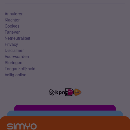
Simkaart
Annuleren
Klachten
Cookies
Tarieven
Netneutraliteit
Privacy
Disclaimer
Voorwaarden
Storingen
Toegankelijkheid
Veilig online