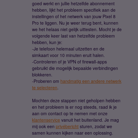
goed werkt en jullie hetzelfde abonnement
hebben, lijkt het probleem specifiek aan de
instellingen of het netwerk van jouw Pixel 8
Pro te liggen. Nu je weer terug bent, kunnen
we het helaas niet gelijk uittesten. Mocht je de
volgende keer last van hetzelfde probleem
hebben, kun je:
-Je telefoon helemaal uitzetten en de
simkaart voor 10 minuten eruit halen.
-Controleren of je VPN of firewall-apps
gebruikt die mogelijk bepaalde verbindingen
blokkeren.
-Proberen om
handmatig een andere netwerk
te selecteren
.
Mochten deze stappen niet geholpen hebben
en het probleem is er nog steeds, raad ik je
aan om contact op te nemen met onze
klantenservice
vanuit het buitenland. Je mag
mij ook een
privébericht
sturen, zodat we
samen kunnen kijken naar een oplossing.