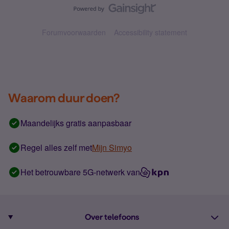
Forumvoorwaarden
Accessibility statement
Waarom duur doen?
Maandelijks gratis aanpasbaar
Regel alles zelf met
Mijn Simyo
Het betrouwbare 5G-netwerk van
Over telefoons