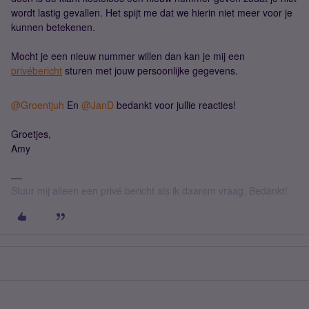
wordt lastig gevallen. Het spijt me dat we hierin niet meer voor je
kunnen betekenen.
Mocht je een nieuw nummer willen dan kan je mij een
privébericht
sturen met jouw persoonlijke gegevens.
@Groentjuh
En
@JanD
bedankt voor jullie reacties!
Groetjes,
Amy
Stuur mij alleen een privé bericht als ik daarom vraag. Bedankt!