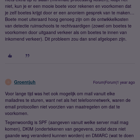
niet, kun je er een mooie boete voor rekenen en voorkomen dat
je zelf boetes krijgt door er een anoniem gesprek van te maken…
Boete moet uiteraard hoog genoeg zijn om de ontwikkelkosten
van detectie ruimschoots te rechtvaardigen (zowel om boetes te
voorkomen door uitgaand verkeer als om boetes te innen van
inkomend verkeer). Dit probleem zou dan snel afgelopen zijn.
Groentjuh
Forum|Forum|1 year ago
G
Voor lange tijd was het ook mogelijk om mail vanuit elke
mailadres te sturen, want net als het telefoonnetwerk, waren de
email protocollen niet voorzien van maatregelen om dat te
voorkomen.
Tegenwoordig is SPF (aangeven vanuit welke server mail mag
komen), DKIM (ondertekenen van gegevens, zodat deze niet
gaande weg veranderd kunnen worden) en DMARC (wat te doen