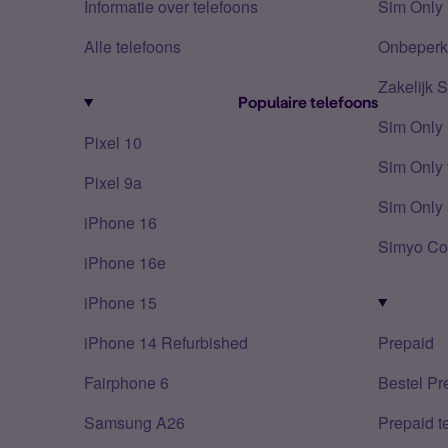
Informatie over telefoons
Sim Only 
Alle telefoons
Onbeperkt
Zakelijk 
Populaire telefoons
Sim Only
Pixel 10
Sim Only 
Pixel 9a
Sim Only 
iPhone 16
Simyo Co
iPhone 16e
iPhone 15
iPhone 14 Refurbished
Prepaid
Fairphone 6
Bestel Pr
Samsung A26
Prepaid 