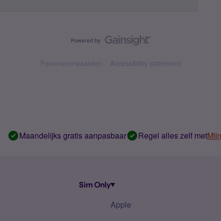
Forumvoorwaarden
Accessibility statement
Maandelijks gratis aanpasbaar
Regel alles zelf met
Mij
Sim Only
Apple