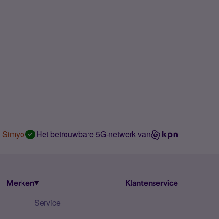
n Simyo
Het betrouwbare 5G-netwerk van
Merken
Klantenservice
Service