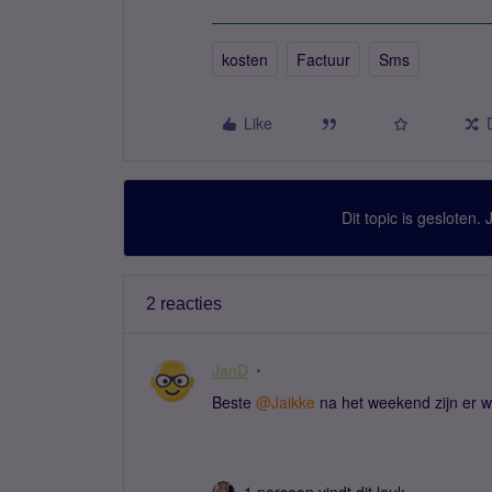
kosten
Factuur
Sms
Like
Dit topic is gesloten.
2 reacties
JanD
Beste ​
@Jaikke
na het weekend zijn er 