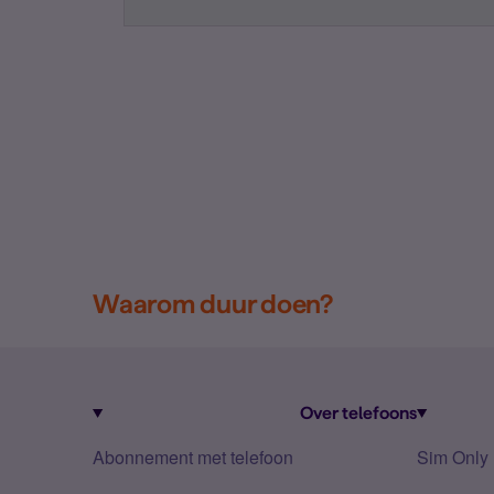
Waarom duur doen?
Over telefoons
Abonnement met telefoon
Sim Only