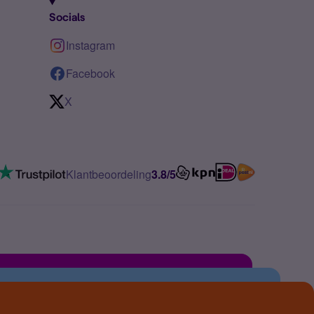
Socials
Instagram
Facebook
X
Klantbeoordeling
3.8/5