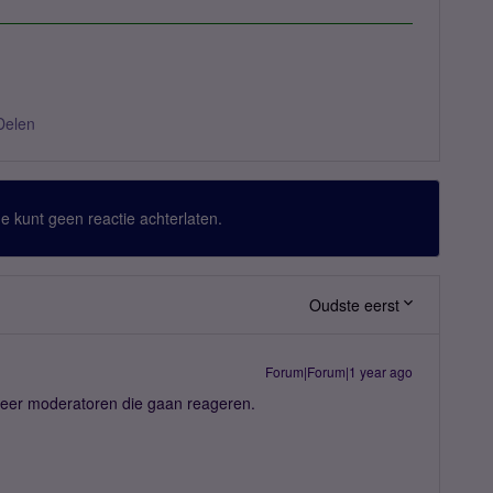
Delen
 Je kunt geen reactie achterlaten.
Oudste eerst
Forum|Forum|1 year ago
weer moderatoren die gaan reageren.