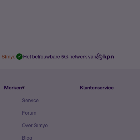
n Simyo
Het betrouwbare 5G-netwerk van
Merken
Klantenservice
Service
Forum
Over Simyo
Blog