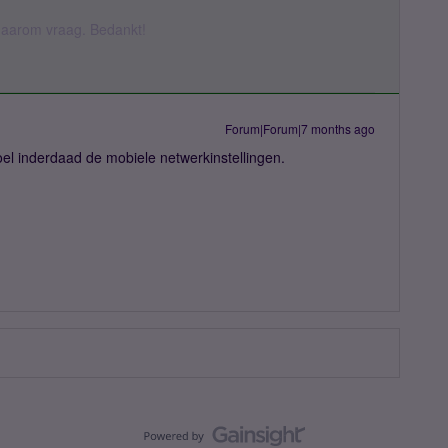
k daarom vraag. Bedankt!
Forum|Forum|7 months ago
oel inderdaad de mobiele netwerkinstellingen.