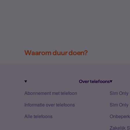
Waarom duur doen?
Over telefoons
Abonnement met telefoon
Sim Only
Informatie over telefoons
Sim Only 
Alle telefoons
Onbeperkt
Zakelijk 