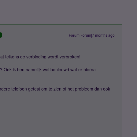
Forum|Forum|7 months ago
D
dat telkens de verbinding wordt verbroken!
? Ook ik ben namelijk wel benieuwd wat er hierna
ndere telefoon getest om te zien of het probleem dan ook