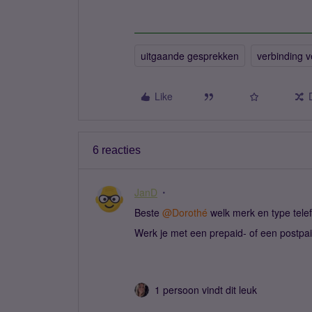
uitgaande gesprekken
verbinding 
Like
6 reacties
JanD
Beste ​
@Dorothé
welk merk en type tele
Werk je met een prepaid- of een postpa
1 persoon vindt dit leuk