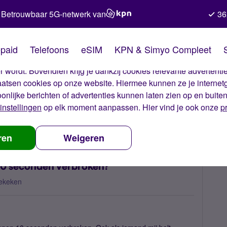
Betrouwbaar 5G-netwerk van
36
kies van Simyo
paid
Telefoons
eSIM
KPN & Simyo Compleet
okies op onze website. Met deze cookies zorgen wij ervoor dat j
 wordt. Bovendien krijg je dankzij cookies relevante advertentie
laatsen cookies op onze website. Hiermee kunnen ze je internet
oonlijke berichten of advertenties kunnen laten zien op en buite
instellingen
op elk moment aanpassen. Hier vind je ook onze
p
 nummerbehoud
Waarom wordt de verbinding na 10 seconden verbr
ren
Weigeren
10 seconden verbroken?
ekeken