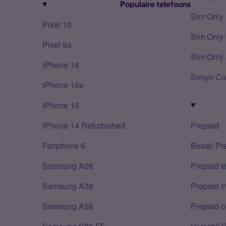
Populaire telefoons
Sim Only
Pixel 10
Sim Only 
Pixel 9a
Sim Only 
iPhone 16
Simyo Co
iPhone 16e
iPhone 15
iPhone 14 Refurbished
Prepaid
Fairphone 6
Bestel Pr
Samsung A26
Prepaid 
Samsung A36
Prepaid i
Samsung A56
Prepaid o