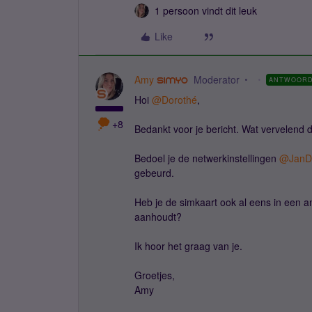
1 persoon vindt dit leuk
Like
Amy
Moderator
ANTWOOR
Hoi ​
@Dorothé
,
+8
Bedankt voor je bericht. Wat vervelend 
Bedoel je de netwerkinstellingen ​
@JanD
gebeurd.
Heb je de simkaart ook al eens in een a
aanhoudt?
Ik hoor het graag van je.
Groetjes,
Amy