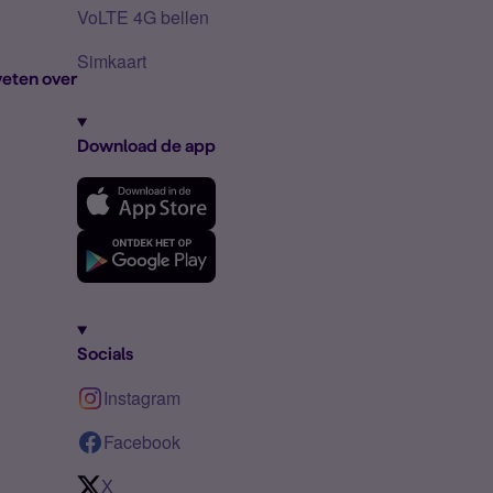
VoLTE 4G bellen
Simkaart
eten over
Download de app
Socials
Instagram
Facebook
X