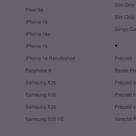
Sim Only 
Pixel 9a
Sim Only 
iPhone 16
Simyo Co
iPhone 16e
iPhone 15
iPhone 14 Refurbished
Prepaid
Fairphone 6
Bestel Pr
Samsung A26
Prepaid 
Samsung A36
Prepaid i
Samsung A56
Prepaid o
Samsung S25 FE
Verschil 