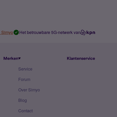
n Simyo
Het betrouwbare 5G-netwerk van
Merken
Klantenservice
Service
Forum
Over Simyo
Blog
Contact