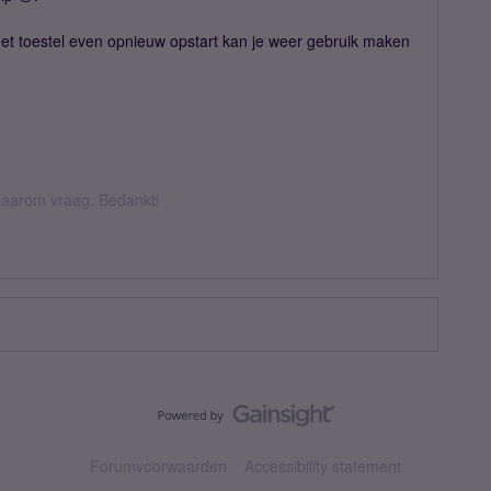
t toestel even opnieuw opstart kan je weer gebruik maken
k daarom vraag. Bedankt!
Forumvoorwaarden
Accessibility statement