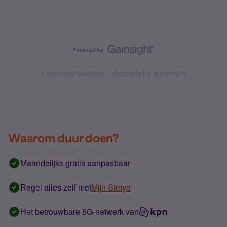
Forumvoorwaarden
Accessibility statement
Waarom duur doen?
Maandelijks gratis aanpasbaar
Regel alles zelf met
Mijn Simyo
Het betrouwbare 5G-netwerk van