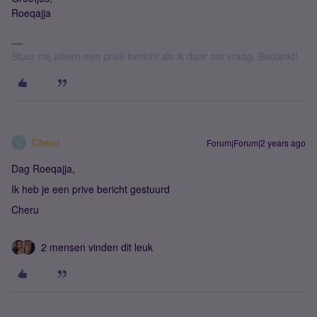
Roeqajja
Stuur mij alleen een privé bericht als ik daar om vraag. Bedankt!
Cheru
Forum|Forum|2 years ago
C
Dag Roeqajja,
Ik heb je een prive bericht gestuurd
Cheru
2 mensen vinden dit leuk