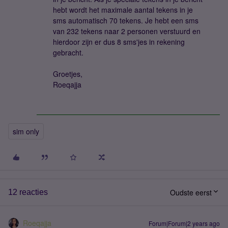
hebt wordt het maximale aantal tekens in je
sms automatisch 70 tekens. Je hebt een sms
van 232 tekens naar 2 personen verstuurd en
hierdoor zijn er dus 8 sms'jes in rekening
gebracht.
Groetjes,
Roeqajja
sim only
Oudste eerst
12 reacties
Roeqajja
Forum|Forum|2 years ago