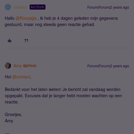
contact
Forum|Forum|2 years ago
AUTEUR
C
Hallo
@Roeqajja
, ik heb je 4 dagen geleden mijn gegevens
gestuurd, maar nog steeds geen reactie gehad.
Amy
Forum|Forum|2 years ago
Hoi
@contact
,
Bedankt voor het laten weten! Je bericht zal vandaag worden
opgepakt. Excuses dat je langer hebt moeten wachten op een
reactie.
Groetjes,
Amy