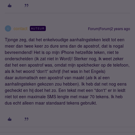
contact
Forum|Forum|2 years ago
AUTEUR
C
Tjonge zeg, dat het enkelvoudige aanhalingsteken leidt tot een
meer dan twee keer zo dure sms dan de apostrof, dat is nogal
bevreemdend! Het is op mijn iPhone hetzelfde teken, niet te
onderscheiden (ik zat niet in Word)! Sterker nog, ik weet zeker
dat het een apostrof was, omdat mijn spelchecker op de telefoon,
als ik het woord “don't” schrijf (het was in het Engels)
daar automatisch een apostrof van maakt (
als
ik al een
aanhalingsteken gekozen zou hebben). Ik heb dat net nog eens
gecheckt en hij doet het zo. Een tekst met een "don't” er in leidt
niet tot een maximale SMS lengte met maar 70 tekens. Ik heb
dus echt alleen maar standaard tekens gebruikt.