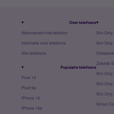
Over telefoons
Abonnement met telefoon
Sim Only
Informatie over telefoons
Sim Only 
Alle telefoons
Onbeperkt
Zakelijk 
Populaire telefoons
Sim Only
Pixel 10
Sim Only 
Pixel 9a
Sim Only 
iPhone 16
Simyo Co
iPhone 16e