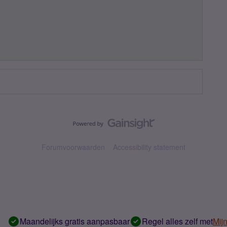
Forumvoorwaarden
Accessibility statement
Maandelijks gratis aanpasbaar
Regel alles zelf met
Mij