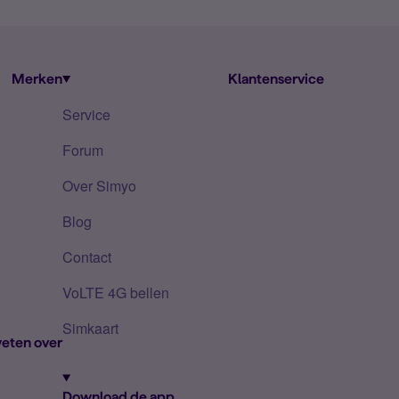
Merken
Klantenservice
Service
Forum
Over Simyo
Blog
Contact
VoLTE 4G bellen
Simkaart
eten over
Download de app