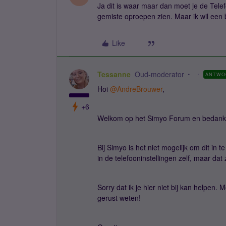
Ja dit is waar maar dan moet je de Tele
gemiste oproepen zien. Maar ik wil een
Like
Tessanne
Oud-moderator
ANTWO
Hoi ​
@AndreBrouwer
,
+6
Welkom op het Simyo Forum en bedankt 
Bij Simyo is het niet mogelijk om dit in 
in de telefooninstellingen zelf, maar d
Sorry dat ik je hier niet bij kan helpen.
gerust weten!