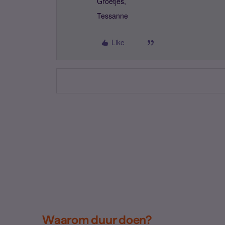
Groetjes,
Tessanne
Like
Waarom duur doen?