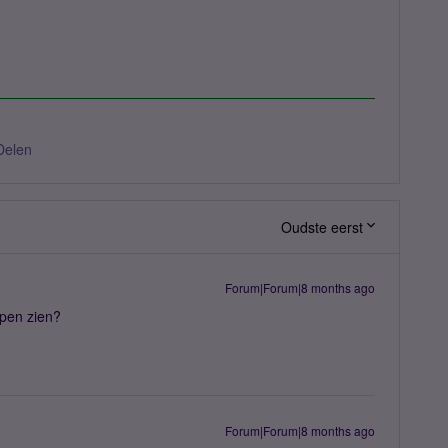
Delen
Oudste eerst
Forum|Forum|8 months ago
epen zien?
Forum|Forum|8 months ago