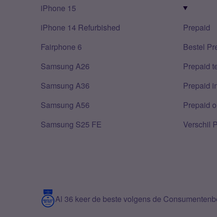
iPhone 15
iPhone 14 Refurbished
Prepaid
Fairphone 6
Bestel Pr
Samsung A26
Prepaid 
Samsung A36
Prepaid i
Samsung A56
Prepaid o
Samsung S25 FE
Verschil 
Al 36 keer de beste volgens de Consumenten