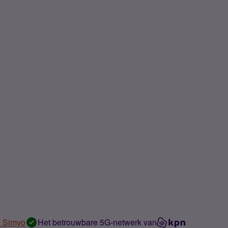
n Simyo
Het betrouwbare 5G-netwerk van