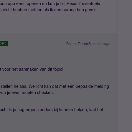
foon app eerst openen en kun je bij 'Recent' eventuele
 bericht hebben meteen als ik een oproep heb gemist.
Forum|Forum|8 months ago
ORD
voor het aanmaken van dit topic!
te stellen helaas. Wellicht kan dat met een bepaalde melding
at zou je even moeten checken.
 Mocht ik je nog ergens anders bij kunnen helpen, laat het