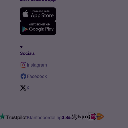
Socials
Instagram
Facebook
X
Klantbeoordeling
3.8/5