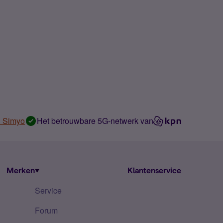
n Simyo
Het betrouwbare 5G-netwerk van
Merken
Klantenservice
Service
Forum