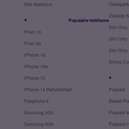
Alle telefoons
Onbeperkt
Zakelijk 
Populaire telefoons
Sim Only
Pixel 10
Sim Only 
Pixel 9a
Sim Only 
iPhone 16
Simyo Co
iPhone 16e
iPhone 15
iPhone 14 Refurbished
Prepaid
Fairphone 6
Bestel Pr
Samsung A26
Prepaid 
Samsung A36
Prepaid i