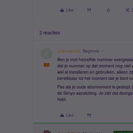
Like
2 reacties
embrows3rs
Beginner
E
Ben je met hetzelfde nummer overgestap
dat je nummer op dat moment nog niet w
wel al installeren en gebruiken, alleen z
bereikbaar tot het moment dat je bent o
Pas als je oude abonnement is gestopt 
de Simyo-aansluiting. Je ziet dat doorg
hebt.
Like