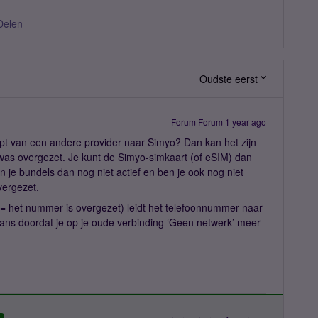
Delen
Oudste eerst
Forum|Forum|1 year ago
t van een andere provider naar Simyo? Dan kan het zijn
as overgezet. Je kunt de Simyo-simkaart (of eSIM) dan
ijn je bundels dan nog niet actief en ben je ook nog niet
vergezet.
(= het nummer is overgezet) leidt het telefoonnummer naar
aans doordat je op je oude verbinding ‘Geen netwerk’ meer