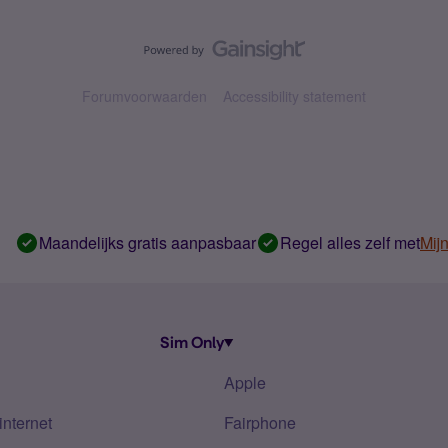
Forumvoorwaarden
Accessibility statement
Maandelijks gratis aanpasbaar
Regel alles zelf met
Mij
Sim Only
Apple
internet
Fairphone