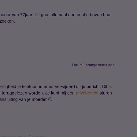
oeder van 77jaar. Dit gaat allemaal een beetje boven haar
itzoeken.
Forum|Forum|3 years ago
eiligheid je telefoonnummer verwijderd uit je bericht. Dit is
 teruggelezen worden. Je kunt mij een
privébericht
sturen
nsluiting van je moeder 🙂.