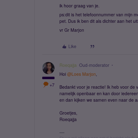
ik hoor graag van je.
ps:dit is het telefoonnummer van mijn m
pet. Dus ik ben dit als dichter aan het u
vr Gr Marjon
Like
Roeqajja
Oud-moderator
Hoi
@Loes Marjon
,
+7
Bedankt voor je reactie! Ik heb voor de v
namelijk openbaar en kan door iedereen
en dan kijken we samen even naar de aa
Groetjes,
Roeqajja