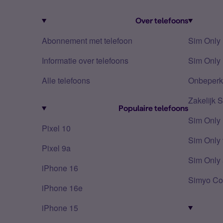
Over telefoons
Abonnement met telefoon
Sim Only
Informatie over telefoons
Sim Only 
Alle telefoons
Onbeperkt
Zakelijk 
Populaire telefoons
Sim Only
Pixel 10
Sim Only 
Pixel 9a
Sim Only 
iPhone 16
Simyo Co
iPhone 16e
iPhone 15