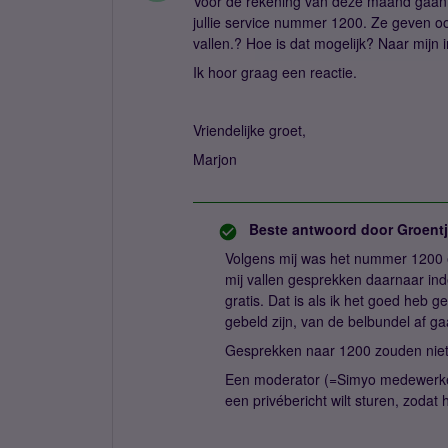
Voor de rekening van deze maand gaan e
jullie service nummer 1200. Ze geven oo
vallen.? Hoe is dat mogelijk? Naar mijn i
Ik hoor graag een reactie.
Vriendelijke groet,
Marjon
Beste antwoord door
Groent
Volgens mij was het nummer 1200 e
mij vallen gesprekken daarnaar ind
gratis. Dat is als ik het goed heb
gebeld zijn, van de belbundel af ga
Gesprekken naar 1200 zouden niet
Een moderator (=Simyo medewerker)
een privébericht wilt sturen, zodat 