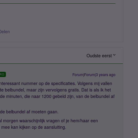
Delen
Oudste eerst
Forum|Forum|3 years ago
RD
teressant nummer op de specificaties. Volgens mij vallen
belbundel, maar zijn vervolgens gratis. Dat is als ik het
 minuten, die naar 1200 gebeld zijn, van de belbundel af
de belbundel af moeten gaan.
 morgen waarschijnlijk vragen of je hem/haar een
en mee kan kijken op de aansluiting.