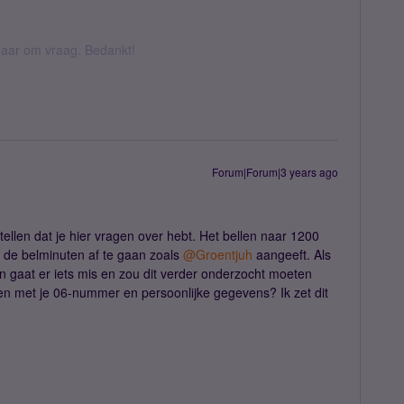
k daar om vraag. Bedankt!
Forum|Forum|3 years ago
tellen dat je hier vragen over hebt. Het bellen naar 1200
an de belminuten af te gaan zoals
@Groentjuh
aangeeft. Als
an gaat er iets mis en zou dit verder onderzocht moeten
ren met je 06-nummer en persoonlijke gegevens? Ik zet dit