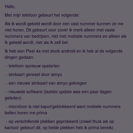
Hallo,
Met mijn telefoon gebeurt het volgende:
Als ik wordt gebeld wordt door een vast nummer kunnen ze me
niet horen. Dit gebeurt voor zover ik merk alleen met vaste
nummers van bedrijven, niet met mobiele nummers en alleen als
ik gebeld wordt, niet als ik zelf bel.
Ik heb een Pixel 4a met stock android en ik heb al de volgende
dingen gedaan:
- telefoon opnieuw opstarten
- simkaart gereset door simyo
- een nieuwe simkaart van simyo gekregen
- nieuwste software (laatste update was een paar dagen
geleden)
- microfoon is niet kapot/geblokkeerd want mobiele nummers
bellen horen me prima
- op verschillende plekken geprobeerd (zowel thuis als op
kantoor gebeurt dit, op beide plekken heb ik prima bereik)