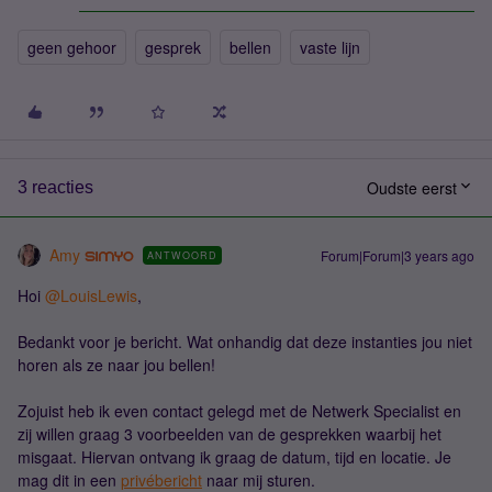
geen gehoor
gesprek
bellen
vaste lijn
Oudste eerst
3 reacties
Amy
Forum|Forum|3 years ago
ANTWOORD
Hoi
@LouisLewis
,
Bedankt voor je bericht. Wat onhandig dat deze instanties jou niet
horen als ze naar jou bellen!
Zojuist heb ik even contact gelegd met de Netwerk Specialist en
zij willen graag 3 voorbeelden van de gesprekken waarbij het
misgaat. Hiervan ontvang ik graag de datum, tijd en locatie. Je
mag dit in een
privébericht
naar mij sturen.