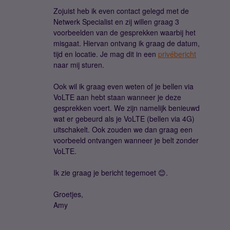
Zojuist heb ik even contact gelegd met de
Netwerk Specialist en zij willen graag 3
voorbeelden van de gesprekken waarbij het
misgaat. Hiervan ontvang ik graag de datum,
tijd en locatie. Je mag dit in een
privébericht
naar mij sturen.
Ook wil ik graag even weten of je bellen via
VoLTE aan hebt staan wanneer je deze
gesprekken voert. We zijn namelijk benieuwd
wat er gebeurd als je VoLTE (bellen via 4G)
uitschakelt. Ook zouden we dan graag een
voorbeeld ontvangen wanneer je belt zonder
VoLTE.
Ik zie graag je bericht tegemoet 😊.
Groetjes,
Amy