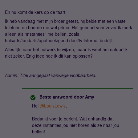
En nu komt de kers op de taart:
Ik heb vandaag met mijn broer getest, hij belde met een vaste
telefoon en hoorde me wel prima. Het gebeurt voor zover ik merk
alleen als “instanties” me bellen, zoals
huisarts/tandarts/apotheek/goed doel/tv-internet bedrijf.
Alles lijkt naar het netwerk te wijzen, maar ik weet het natuurlijk
niet zeker. Enig idee hoe ik dit kan oplossen?
Admin: Titel aangepast vanwege vindbaarheid.
Beste antwoord door
Amy
Hoi
@LouisLewis
,
Bedankt voor je bericht. Wat onhandig dat
deze instanties jou niet horen als ze naar jou
bellen!