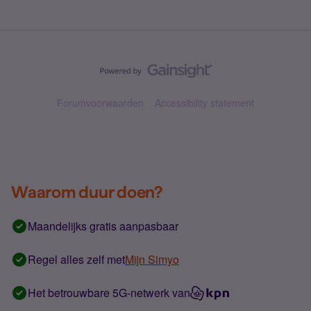
Forumvoorwaarden
Accessibility statement
Waarom duur doen?
Maandelijks gratis aanpasbaar
Regel alles zelf met
Mijn Simyo
Het betrouwbare 5G-netwerk van