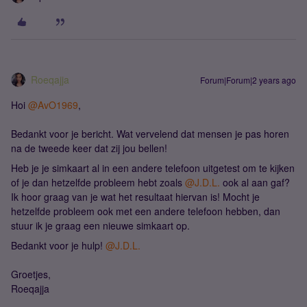
Roeqajja
Forum|Forum|2 years ago
Hoi
@AvO1969
,
Bedankt voor je bericht. Wat vervelend dat mensen je pas horen
na de tweede keer dat zij jou bellen!
Heb je je simkaart al in een andere telefoon uitgetest om te kijken
of je dan hetzelfde probleem hebt zoals
@J.D.L.
ook al aan gaf?
Ik hoor graag van je wat het resultaat hiervan is! Mocht je
hetzelfde probleem ook met een andere telefoon hebben, dan
stuur ik je graag een nieuwe simkaart op.
Bedankt voor je hulp!
@J.D.L.
Groetjes,
Roeqajja