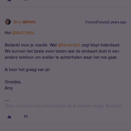
Amy
Forum|Forum|2 years ago
Hoi
@AvO1969
,
Bedankt voor je reactie. Wat
@Groentjuh
zegt klopt inderdaad.
We kunnen het beste even testen wat de simkaart doet in een
andere telefoon om sneller te achterhalen waar het mis gaat.
Ik hoor het graag van je!
Groetjes,
Amy
Stuur mij alleen een privé bericht als ik daarom vraag. Bedankt!