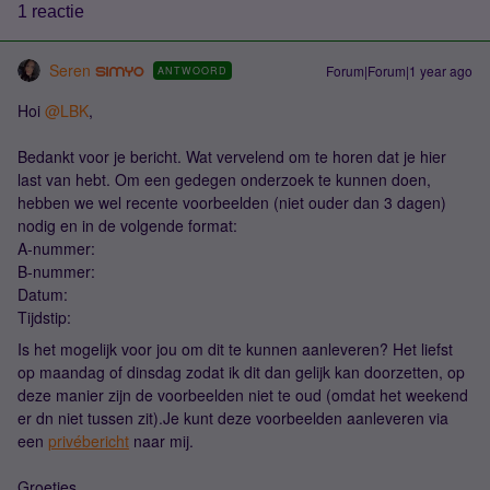
1 reactie
Seren
Forum|Forum|1 year ago
ANTWOORD
Hoi ​
@LBK
,
Bedankt voor je bericht. Wat vervelend om te horen dat je hier
last van hebt. Om een gedegen onderzoek te kunnen doen,
hebben we wel recente voorbeelden (niet ouder dan 3 dagen)
nodig en in de volgende format:
A-nummer:
B-nummer:
Datum:
Tijdstip:
Is het mogelijk voor jou om dit te kunnen aanleveren? Het liefst
op maandag of dinsdag zodat ik dit dan gelijk kan doorzetten, op
deze manier zijn de voorbeelden niet te oud (omdat het weekend
er dn niet tussen zit).Je kunt deze voorbeelden aanleveren via
een
privébericht
naar mij.
Groetjes,