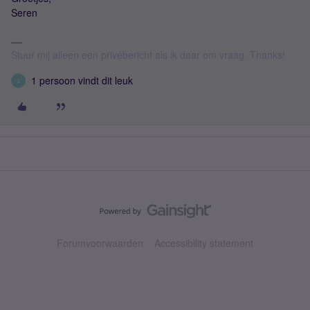
Seren
Stuur mij alleen een privébericht als ik daar om vraag. Thanks!
1 persoon vindt dit leuk
L
Forumvoorwaarden
Accessibility statement