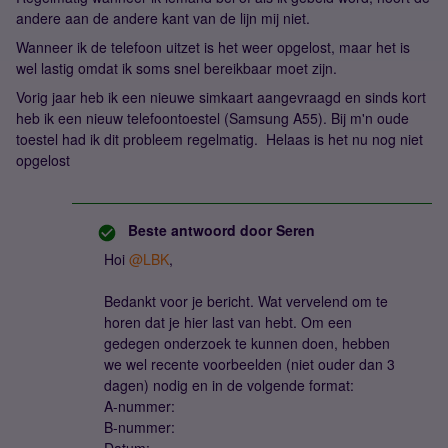
andere aan de andere kant van de lijn mij niet.
Wanneer ik de telefoon uitzet is het weer opgelost, maar het is
wel lastig omdat ik soms snel bereikbaar moet zijn.
Vorig jaar heb ik een nieuwe simkaart aangevraagd en sinds kort
heb ik een nieuw telefoontoestel (Samsung A55). Bij m'n oude
toestel had ik dit probleem regelmatig. Helaas is het nu nog niet
opgelost
Beste antwoord door
Seren
Hoi ​
@LBK
,
Bedankt voor je bericht. Wat vervelend om te
horen dat je hier last van hebt. Om een
gedegen onderzoek te kunnen doen, hebben
we wel recente voorbeelden (niet ouder dan 3
dagen) nodig en in de volgende format:
A-nummer:
B-nummer: