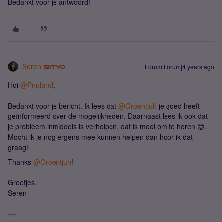
Bedankt voor je antwoord!
Seren
Forum|Forum|4 years ago
Hoi
@Pnuland
,
Bedankt voor je bericht. Ik lees dat
@Groentjuh
je goed heeft
geïnformeerd over de mogelijkheden. Daarnaast lees ik ook dat
je probleem inmiddels is verholpen, dat is mooi om te horen 😊.
Mocht ik je nog ergens mee kunnen helpen dan hoor ik dat
graag!
Thanks
@Groentjuh
!
Groetjes,
Seren