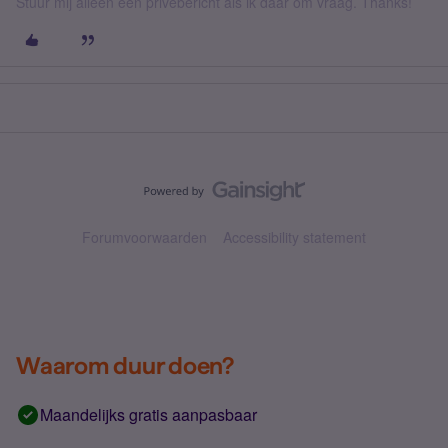
Stuur mij alleen een privébericht als ik daar om vraag. Thanks!
Forumvoorwaarden
Accessibility statement
Waarom duur doen?
Maandelijks gratis aanpasbaar