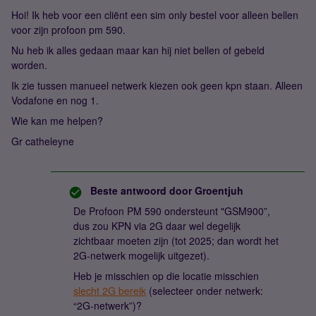
Hoi! Ik heb voor een cliënt een sim only bestel voor alleen bellen
voor zijn profoon pm 590.
Nu heb ik alles gedaan maar kan hij niet bellen of gebeld
worden.
Ik zie tussen manueel netwerk kiezen ook geen kpn staan. Alleen
Vodafone en nog 1.
Wie kan me helpen?
Gr catheleyne
Beste antwoord door
Groentjuh
De Profoon PM 590 ondersteunt "GSM900”,
dus zou KPN via 2G daar wel degelijk
zichtbaar moeten zijn (tot 2025; dan wordt het
2G-netwerk mogelijk uitgezet).
Heb je misschien op die locatie misschien
slecht 2G bereik
(selecteer onder netwerk:
“2G-netwerk”)?