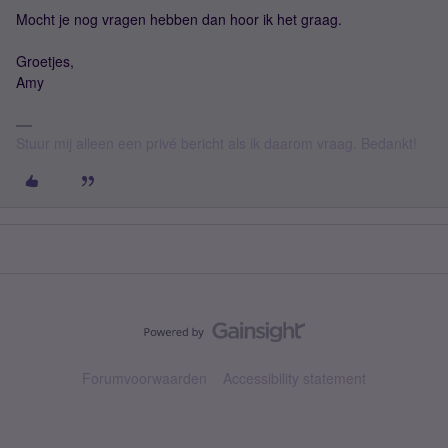
Mocht je nog vragen hebben dan hoor ik het graag.
Groetjes,
Amy
Stuur mij alleen een privé bericht als ik daarom vraag. Bedankt!
Forumvoorwaarden
Accessibility statement