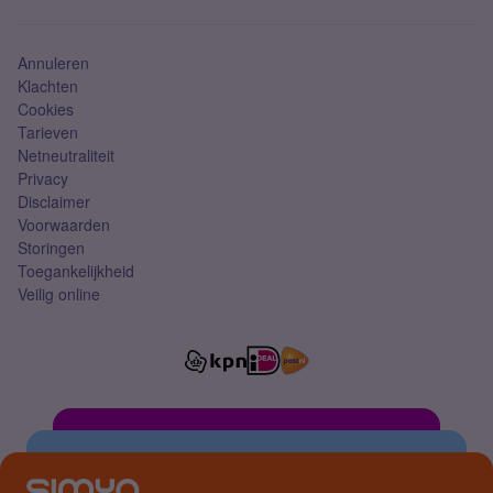
Mobiel abonnement
Simkaart
Annuleren
Klachten
Cookies
Tarieven
Netneutraliteit
Privacy
Disclaimer
Voorwaarden
Storingen
Toegankelijkheid
Veilig online