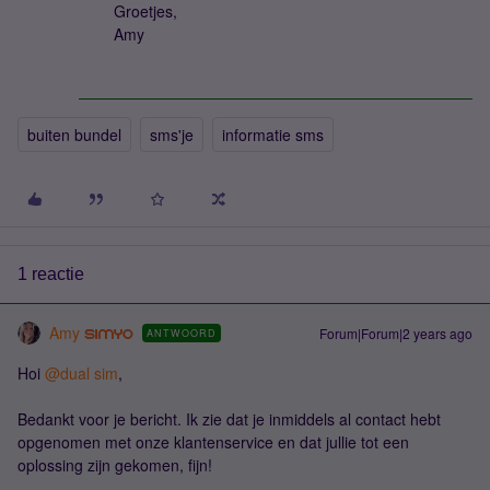
Groetjes,
Amy
buiten bundel
sms'je
informatie sms
1 reactie
Amy
Forum|Forum|2 years ago
ANTWOORD
Hoi
@dual sim
,
Bedankt voor je bericht. Ik zie dat je inmiddels al contact hebt
opgenomen met onze klantenservice en dat jullie tot een
oplossing zijn gekomen, fijn!