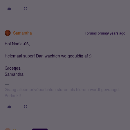
Samantha
Forum|Forum|9 years ago
Hoi Nadia-06,
Helemaal super! Dan wachten we geduldig af :)
Groetjes,
Samantha
Graag alleen privéberichten sturen als hierom wordt gevraagd.
Bedankt!