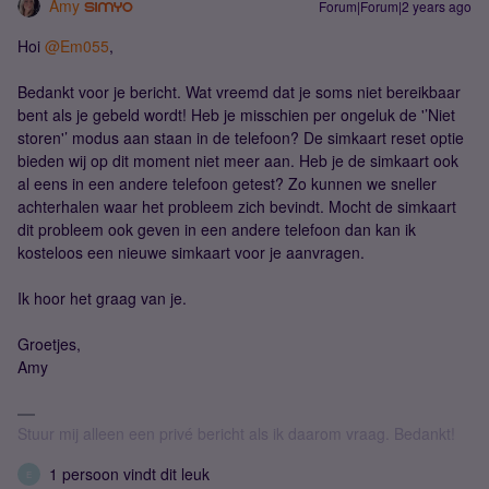
Amy
Forum|Forum|2 years ago
Hoi
@Em055
,
Bedankt voor je bericht. Wat vreemd dat je soms niet bereikbaar
bent als je gebeld wordt! Heb je misschien per ongeluk de '’Niet
storen'’ modus aan staan in de telefoon? De simkaart reset optie
bieden wij op dit moment niet meer aan. Heb je de simkaart ook
al eens in een andere telefoon getest? Zo kunnen we sneller
achterhalen waar het probleem zich bevindt. Mocht de simkaart
dit probleem ook geven in een andere telefoon dan kan ik
kosteloos een nieuwe simkaart voor je aanvragen.
Ik hoor het graag van je.
Groetjes,
Amy
Stuur mij alleen een privé bericht als ik daarom vraag. Bedankt!
1 persoon vindt dit leuk
E