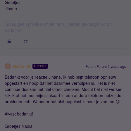
Groetjes,
Jihane
Graag geen privéberichten, tenzij hierom gevraagd wordt!
Bedankt!
Nadia-06
Forum|Forum|9 years ago
AUTEUR
N
Bedankt voor je reactie Jihane. Ik heb mijn telefoon opnieuw
opgestart en hoop dat het daarmee verholpen is. Het is niet
continue dus kan het niet direct checken. Mocht het niet werken
kijk ik of het met mijn simkaart in een andere telefoon hetzelfde
probleem heb. Wanneer het niet opgelost is hoor je van me 😉
Alvast bedankt!
Groetjes Nadia