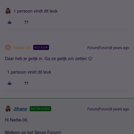
1 persoon vindt dit leuk
Nadia-06
Forum|Forum|9 years ago
AUTEUR
N
Daar heb je gelijk in. Ga ze gelijk om zetten 🙂
1 persoon vindt dit leuk
Jihane
Forum|Forum|9 years ago
ANTWOORD
Hi Nadia-06,
Welkom op het Simyo Forum!