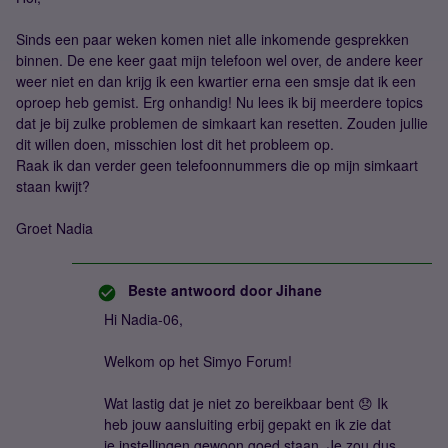
Sinds een paar weken komen niet alle inkomende gesprekken
binnen. De ene keer gaat mijn telefoon wel over, de andere keer
weer niet en dan krijg ik een kwartier erna een smsje dat ik een
oproep heb gemist. Erg onhandig! Nu lees ik bij meerdere topics
dat je bij zulke problemen de simkaart kan resetten. Zouden jullie
dit willen doen, misschien lost dit het probleem op.
Raak ik dan verder geen telefoonnummers die op mijn simkaart
staan kwijt?
Groet Nadia
Beste antwoord door
Jihane
Hi Nadia-06,
Welkom op het Simyo Forum!
Wat lastig dat je niet zo bereikbaar bent 😞 Ik
heb jouw aansluiting erbij gepakt en ik zie dat
je instellingen gewoon goed staan. Je zou dus