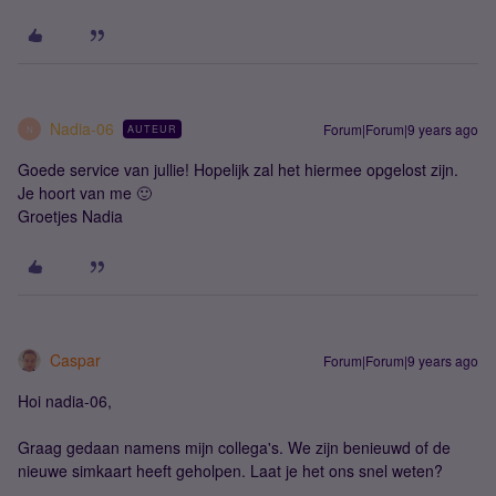
Nadia-06
Forum|Forum|9 years ago
AUTEUR
N
Goede service van jullie! Hopelijk zal het hiermee opgelost zijn.
Je hoort van me 🙂
Groetjes Nadia
Caspar
Forum|Forum|9 years ago
Hoi nadia-06,
Graag gedaan namens mijn collega's. We zijn benieuwd of de
nieuwe simkaart heeft geholpen. Laat je het ons snel weten?