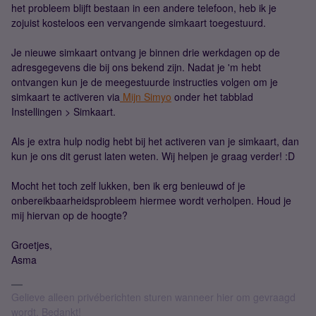
het probleem blijft bestaan in een andere telefoon, heb ik je
zojuist kosteloos een vervangende simkaart toegestuurd.
Je nieuwe simkaart ontvang je binnen drie werkdagen op de
adresgegevens die bij ons bekend zijn. Nadat je 'm hebt
ontvangen kun je de meegestuurde instructies volgen om je
simkaart te activeren via
Mijn Simyo
onder het tabblad
Instellingen > Simkaart.
Als je extra hulp nodig hebt bij het activeren van je simkaart, dan
kun je ons dit gerust laten weten. Wij helpen je graag verder! :D
Mocht het toch zelf lukken, ben ik erg benieuwd of je
onbereikbaarheidsprobleem hiermee wordt verholpen. Houd je
mij hiervan op de hoogte?
Groetjes,
Asma
Gelieve alleen privéberichten sturen wanneer hier om gevraagd
wordt. Bedankt!