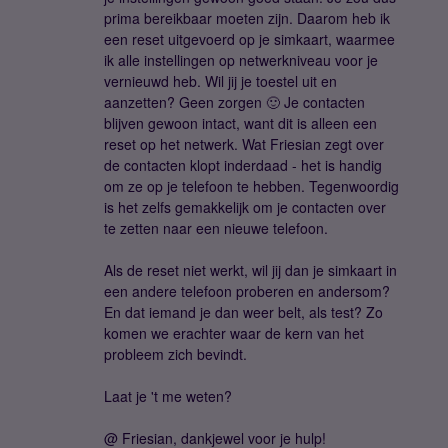
prima bereikbaar moeten zijn. Daarom heb ik
een reset uitgevoerd op je simkaart, waarmee
ik alle instellingen op netwerkniveau voor je
vernieuwd heb. Wil jij je toestel uit en
aanzetten? Geen zorgen 🙂 Je contacten
blijven gewoon intact, want dit is alleen een
reset op het netwerk. Wat Friesian zegt over
de contacten klopt inderdaad - het is handig
om ze op je telefoon te hebben. Tegenwoordig
is het zelfs gemakkelijk om je contacten over
te zetten naar een nieuwe telefoon.
Als de reset niet werkt, wil jij dan je simkaart in
een andere telefoon proberen en andersom?
En dat iemand je dan weer belt, als test? Zo
komen we erachter waar de kern van het
probleem zich bevindt.
Laat je 't me weten?
@ Friesian, dankjewel voor je hulp!