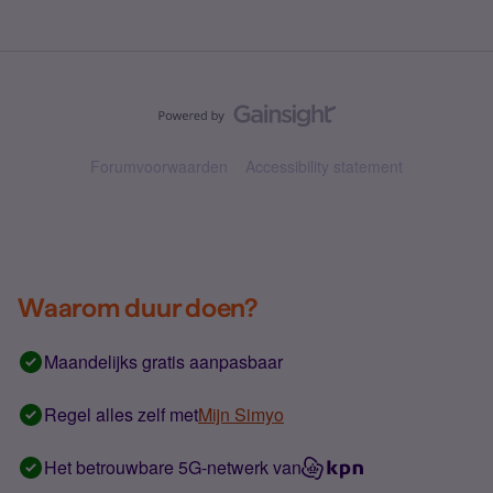
Forumvoorwaarden
Accessibility statement
Waarom duur doen?
Maandelijks gratis aanpasbaar
Regel alles zelf met
Mijn Simyo
Het betrouwbare 5G-netwerk van