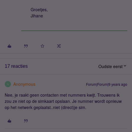
Groetjes,
Jihane
Oudste eerst
17 reacties
Anonymous
Forum|Forum|9 years ago
A
Nee, je raakt geen contacten met nummers kwijt. Trouwens ik
zou ze niet op de simkaart opslaan. Je nummer wordt opnieuw
op het netwerk geplaatst..niet (direct)je sim.