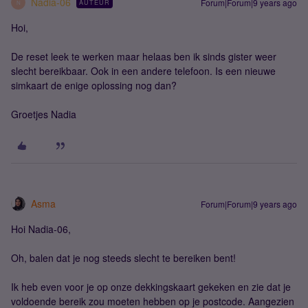
Nadia-06
Forum|Forum|9 years ago
AUTEUR
N
Hoi,
De reset leek te werken maar helaas ben ik sinds gister weer
slecht bereikbaar. Ook in een andere telefoon. Is een nieuwe
simkaart de enige oplossing nog dan?
Groetjes Nadia
Asma
Forum|Forum|9 years ago
Hoi Nadia-06,
Oh, balen dat je nog steeds slecht te bereiken bent!
Ik heb even voor je op onze dekkingskaart gekeken en zie dat je
voldoende bereik zou moeten hebben op je postcode. Aangezien