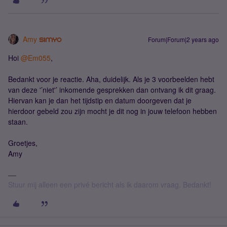
Amy
Forum|Forum|2 years ago
Hoi
@Em055
,
Bedankt voor je reactie. Aha, duidelijk. Als je 3 voorbeelden hebt
van deze '’niet'’ inkomende gesprekken dan ontvang ik dit graag.
Hiervan kan je dan het tijdstip en datum doorgeven dat je
hierdoor gebeld zou zijn mocht je dit nog in jouw telefoon hebben
staan.
Groetjes,
Amy
Stuur mij alleen een privé bericht als ik daarom vraag. Bedankt!