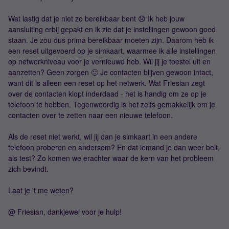
Wat lastig dat je niet zo bereikbaar bent 😞 Ik heb jouw
aansluiting erbij gepakt en ik zie dat je instellingen gewoon goed
staan. Je zou dus prima bereikbaar moeten zijn. Daarom heb ik
een reset uitgevoerd op je simkaart, waarmee ik alle instellingen
op netwerkniveau voor je vernieuwd heb. Wil jij je toestel uit en
aanzetten? Geen zorgen 🙂 Je contacten blijven gewoon intact,
want dit is alleen een reset op het netwerk. Wat Friesian zegt
over de contacten klopt inderdaad - het is handig om ze op je
telefoon te hebben. Tegenwoordig is het zelfs gemakkelijk om je
contacten over te zetten naar een nieuwe telefoon.
Als de reset niet werkt, wil jij dan je simkaart in een andere
telefoon proberen en andersom? En dat iemand je dan weer belt,
als test? Zo komen we erachter waar de kern van het probleem
zich bevindt.
Laat je 't me weten?
@ Friesian, dankjewel voor je hulp!