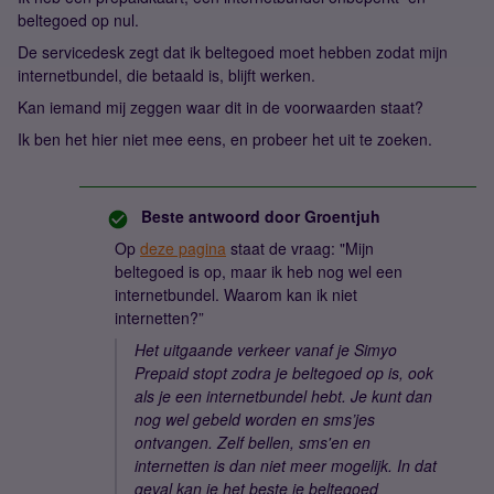
beltegoed op nul.
De servicedesk zegt dat ik beltegoed moet hebben zodat mijn
internetbundel, die betaald is, blijft werken.
Kan iemand mij zeggen waar dit in de voorwaarden staat?
Ik ben het hier niet mee eens, en probeer het uit te zoeken.
Beste antwoord door
Groentjuh
Op
deze pagina
staat de vraag: "Mijn
beltegoed is op, maar ik heb nog wel een
internetbundel. Waarom kan ik niet
internetten?”
Het uitgaande verkeer vanaf je Simyo
Prepaid stopt zodra je beltegoed op is, ook
als je een internetbundel hebt. Je kunt dan
nog wel gebeld worden en sms’jes
ontvangen. Zelf bellen, sms'en en
internetten is dan niet meer mogelijk. In dat
geval kan je het beste je beltegoed