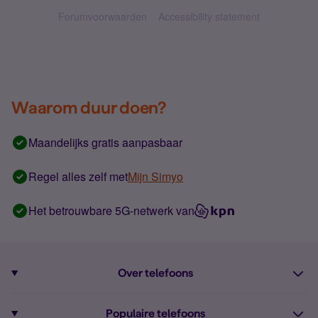
Forumvoorwaarden
Accessibility statement
Waarom duur doen?
Maandelijks gratis aanpasbaar
Regel alles zelf met
Mijn Simyo
Het betrouwbare 5G-netwerk van
Over telefoons
Abonnement met telefoon
Populaire telefoons