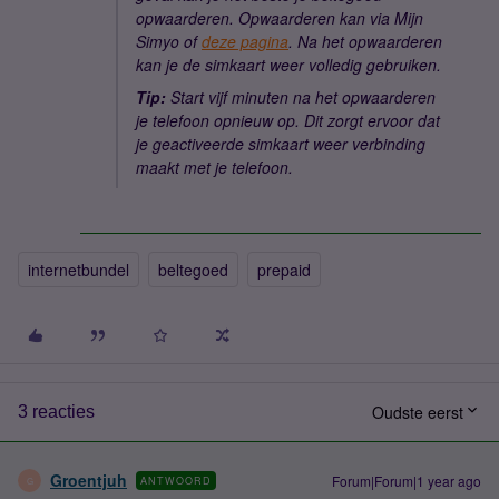
opwaarderen. Opwaarderen kan via Mijn
Simyo of
deze pagina
. Na het opwaarderen
kan je de simkaart weer volledig gebruiken.
Tip:
Start vijf minuten na het opwaarderen
je telefoon opnieuw op. Dit zorgt ervoor dat
je geactiveerde simkaart weer verbinding
maakt met je telefoon.
internetbundel
beltegoed
prepaid
Oudste eerst
3 reacties
Groentjuh
Forum|Forum|1 year ago
ANTWOORD
G