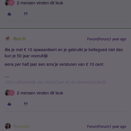
2 mensen vinden dit leuk
P
Ron H
Forum|Forum|1 year ago
Als je met € 10 opwaardeert en je gebruikt je beltegoed niet dan
kun je 50 jaar vooruit😆
eens per half jaar een sms’je versturen van € 10 cent
100% afhankelijk van VoiceOver en de dicteerfunctie😉
2 mensen vinden dit leuk
P
Roeqajja
Forum|Forum|1 year ago