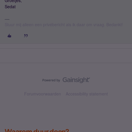
Groetjes,
Sedat
Stuur mij alleen een privébericht als ik daar om vraag. Bedankt!
Forumvoorwaarden
Accessibility statement
Waarom duur doen?