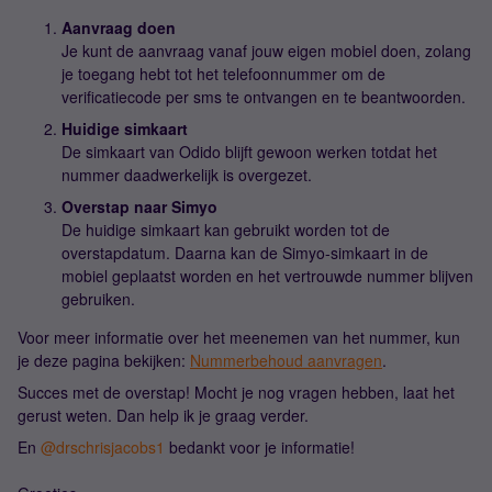
Aanvraag doen
Je kunt de aanvraag vanaf jouw eigen mobiel doen, zolang
je toegang hebt tot het telefoonnummer om de
verificatiecode per sms te ontvangen en te beantwoorden.
Huidige simkaart
De simkaart van Odido blijft gewoon werken totdat het
nummer daadwerkelijk is overgezet.
Overstap naar Simyo
De huidige simkaart kan gebruikt worden tot de
overstapdatum. Daarna kan de Simyo-simkaart in de
mobiel geplaatst worden en het vertrouwde nummer blijven
gebruiken.
Voor meer informatie over het meenemen van het nummer, kun
je deze pagina bekijken:
Nummerbehoud aanvragen
.
Succes met de overstap! Mocht je nog vragen hebben, laat het
gerust weten. Dan help ik je graag verder.
En ​
@drschrisjacobs1
bedankt voor je informatie!