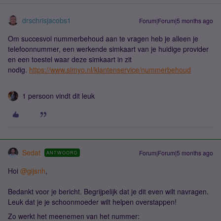
drschrisjacobs1
Forum|Forum|5 months ago
Om succesvol nummerbehoud aan te vragen heb je alleen je
telefoonnummer, een werkende simkaart van je huidige provider
en een toestel waar deze simkaart in zit
nodig.
https://www.simyo.nl/klantenservice/nummerbehoud
1 persoon vindt dit leuk
Sedat
Forum|Forum|5 months ago
ANTWOORD
Hoi ​
@gijsnh
,
Bedankt voor je bericht. Begrijpelijk dat je dit even wilt navragen.
Leuk dat je je schoonmoeder wilt helpen overstappen!
Zo werkt het meenemen van het nummer: