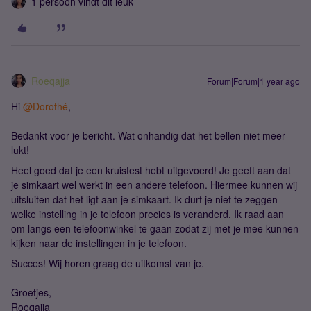
1 persoon vindt dit leuk
Roeqajja
Forum|Forum|1 year ago
Hi ​
@Dorothé
,
Bedankt voor je bericht. Wat onhandig dat het bellen niet meer
lukt!
Heel goed dat je een kruistest hebt uitgevoerd! Je geeft aan dat
je simkaart wel werkt in een andere telefoon. Hiermee kunnen wij
uitsluiten dat het ligt aan je simkaart. Ik durf je niet te zeggen
welke instelling in je telefoon precies is veranderd. Ik raad aan
om langs een telefoonwinkel te gaan zodat zij met je mee kunnen
kijken naar de instellingen in je telefoon.
Succes! Wij horen graag de uitkomst van je.
Groetjes,
Roeqajja