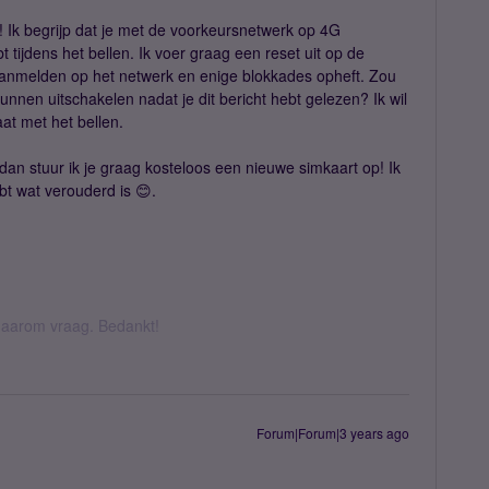
g! Ik begrijp dat je met de voorkeursnetwerk op 4G
tijdens het bellen. Ik voer graag een reset uit op de
aanmelden op het netwerk en enige blokkades opheft. Zou
unnen uitschakelen nadat je dit bericht hebt gelezen? Ik wil
aat met het bellen.
an stuur ik je graag kosteloos een nieuwe simkaart op! Ik
bt wat verouderd is 😊.
k daarom vraag. Bedankt!
Forum|Forum|3 years ago