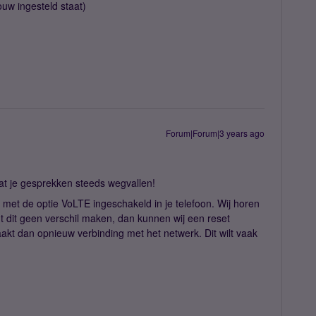
ouw ingesteld staat)
Forum|Forum|3 years ago
at je gesprekken steeds wegvallen!
 met de optie VoLTE ingeschakeld in je telefoon. Wij horen
ht dit geen verschil maken, dan kunnen wij een reset
aakt dan opnieuw verbinding met het netwerk. Dit wilt vaak