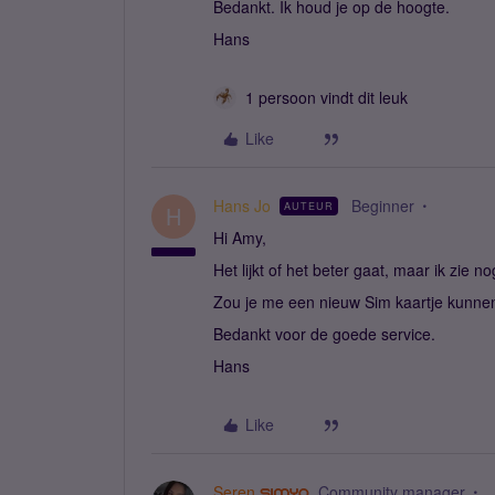
Bedankt. Ik houd je op de hoogte.
Hans
1 persoon vindt dit leuk
Like
Hans Jo
Beginner
AUTEUR
H
Hi Amy,
Het lijkt of het beter gaat, maar ik zie 
Zou je me een nieuw Sim kaartje kunnen
Bedankt voor de goede service.
Hans
Like
Seren
Community manager