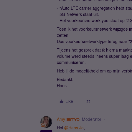
- "Auto LTE carrier aggregation hebt sta
- 5G-Netwerk staat uit.
- Het voorkeursnetwerktype staat op "2
Toen ik het voorkeursnetwerk wijzigde i
zetten.
Dus voorkeursnetwerktype terug naar 
Tijdens het gesprek dat ik hierna maakt
volume werd steeds ineens super laag e
communiceren.
Heb jij de mogelijkheid om op mijn verbi
Bedankt.
Hans
Like
Amy
Moderator
Hoi
@Hans Jo
,