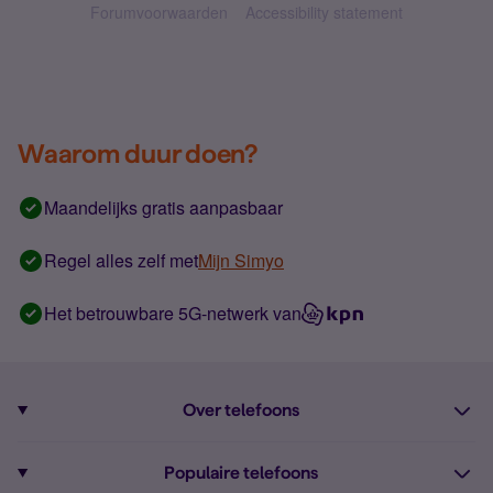
Forumvoorwaarden
Accessibility statement
Waarom duur doen?
Maandelijks gratis aanpasbaar
Regel alles zelf met
Mijn Simyo
Het betrouwbare 5G-netwerk van
Over telefoons
Abonnement met telefoon
Populaire telefoons