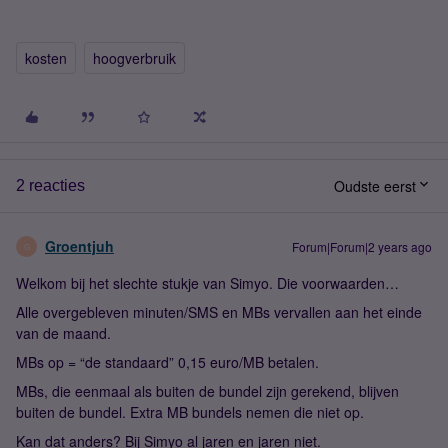
kosten
hoogverbruik
Oudste eerst
2 reacties
Groentjuh
Forum|Forum|2 years ago
G
Welkom bij het slechte stukje van Simyo. Die voorwaarden…
Alle overgebleven minuten/SMS en MBs vervallen aan het einde
van de maand.
MBs op = “de standaard” 0,15 euro/MB betalen.
MBs, die eenmaal als buiten de bundel zijn gerekend, blijven
buiten de bundel. Extra MB bundels nemen die niet op.
Kan dat anders? Bij Simyo al jaren en jaren niet.