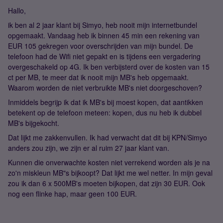
Hallo,
ik ben al 2 jaar klant bij Simyo, heb nooit mijn internetbundel
opgemaakt. Vandaag heb ik binnen 45 min een rekening van
EUR 105 gekregen voor overschrijden van mijn bundel. De
telefoon had de Wifi niet gepakt en is tijdens een vergadering
overgeschakeld op 4G. Ik ben verbijsterd over de kosten van 15
ct per MB, te meer dat ik nooit mijn MB's heb opgemaakt.
Waarom worden de niet verbruikte MB's niet doorgeschoven?
Inmiddels begrijp ik dat ik MB's bij moest kopen, dat aantikken
betekent op de telefoon meteen: kopen, dus nu heb ik dubbel
MB's bijgekocht.
Dat lijkt me zakkenvullen. Ik had verwacht dat dit bij KPN/Simyo
anders zou zijn, we zijn er al ruim 27 jaar klant van.
Kunnen die onverwachte kosten niet verrekend worden als je na
zo'n miskleun MB"s bijkoopt? Dat lijkt me wel netter. In mijn geval
zou ik dan 6 x 500MB's moeten bijkopen, dat zijn 30 EUR. Ook
nog een flinke hap, maar geen 100 EUR.