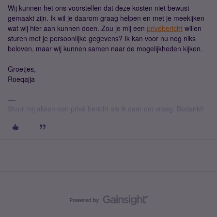
Wij kunnen het ons voorstellen dat deze kosten niet bewust
gemaakt zijn. Ik wil je daarom graag helpen en met je meekijken
wat wij hier aan kunnen doen. Zou je mij een
privébericht
willen
sturen met je persoonlijke gegevens? Ik kan voor nu nog niks
beloven, maar wij kunnen samen naar de mogelijkheden kijken.
Groetjes,
Roeqajja
Stuur mij alleen een privé bericht als ik daar om vraag. Bedankt!