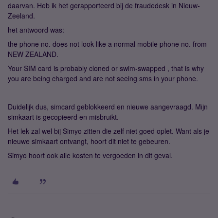
daarvan. Heb ik het gerapporteerd bij de fraudedesk in Nieuw-
Zeeland.
het antwoord was:
the phone no. does not look like a normal mobile phone no. from
NEW ZEALAND.
Your SIM card is probably cloned or swim-swapped , that is why
you are being charged and are not seeing sms in your phone.
Duidelijk dus, simcard geblokkeerd en nieuwe aangevraagd. Mijn
simkaart is gecopieerd en misbruikt.
Het lek zal wel bij Simyo zitten die zelf niet goed oplet. Want als je
nieuwe simkaart ontvangt, hoort dit niet te gebeuren.
Simyo hoort ook alle kosten te vergoeden in dit geval.