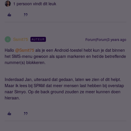
1 persoon vindt dit leuk
Ssmit75
Forum|Forum|3 years ago
AUTEUR
S
Hallo
@Ssmit75
als je een Android-toestel hebt kun je dat binnen
het SMS-menu gewoon als spam markeren en het/de betreffende
nummer(s) blokkeren.
Inderdaad Jan, uiteraard dat gedaan, laten we zien of dit helpt.
Maar ik lees bij SPAM dat meer mensen last hebben bij overstap
naar Simyo. Op de back ground zouden ze meer kunnen doen
hieraan.