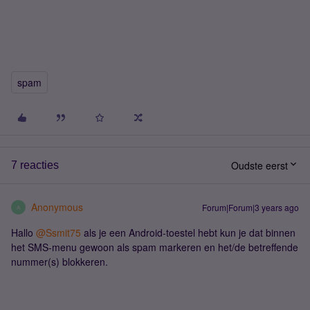
spam
Oudste eerst
7 reacties
Anonymous
Forum|Forum|3 years ago
A
Hallo
@Ssmit75
als je een Android-toestel hebt kun je dat binnen
het SMS-menu gewoon als spam markeren en het/de betreffende
nummer(s) blokkeren.