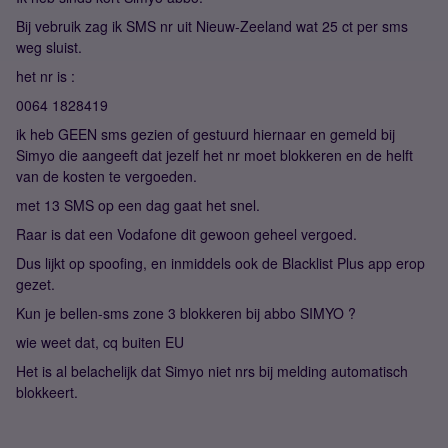
Bij vebruik zag ik SMS nr uit Nieuw-Zeeland wat 25 ct per sms
weg sluist.
het nr is :
0064 1828419
ik heb GEEN sms gezien of gestuurd hiernaar en gemeld bij
Simyo die aangeeft dat jezelf het nr moet blokkeren en de helft
van de kosten te vergoeden.
met 13 SMS op een dag gaat het snel.
Raar is dat een Vodafone dit gewoon geheel vergoed.
Dus lijkt op spoofing, en inmiddels ook de Blacklist Plus app erop
gezet.
Kun je bellen-sms zone 3 blokkeren bij abbo SIMYO ?
wie weet dat, cq buiten EU
Het is al belachelijk dat Simyo niet nrs bij melding automatisch
blokkeert.