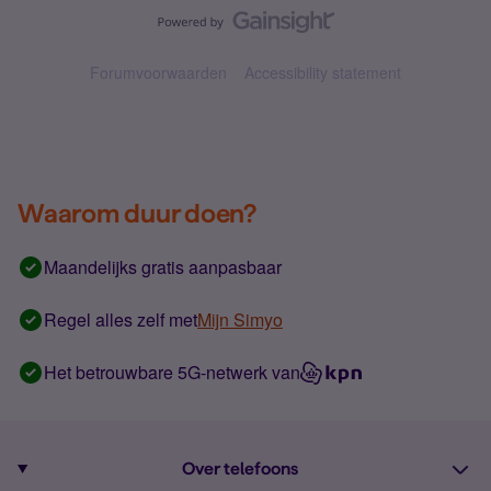
Forumvoorwaarden
Accessibility statement
Waarom duur doen?
Maandelijks gratis aanpasbaar
Regel alles zelf met
Mijn Simyo
Het betrouwbare 5G-netwerk van
Over telefoons