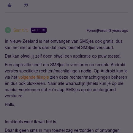
Ssmit75
Forum|Forum|3 years ago
AUTEUR
S
In Nieuw-Zeeland is het ontvangen van SMSjes ook gratis, dus
kan het niet anders dan dat jouw toestel SMSjes verstuurt.
Dat kan ofwel jij zelf doen ofwel een applicatie op jouw toestel.
Een applicatie heeft om SMSjes te versturen op recente Android
versies specifieke rechten/machtigingen nodig. Op Android kun je
via het
volgende filmpje
zien deze rechten/machtigingen beheren
en dus ook blokkeren. Naar alle waarschijnlijkheid kun je op die
manier voorkomen dat zo'n app SMSjes op de achtergrond
verstuurd.
Hallo,
Inmiddels weet ik wat het is.
Daar ik geen sms in mijn toestel zag verzonden of ontvangen