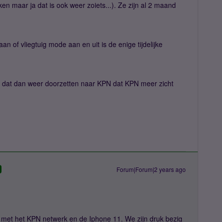
n maar ja dat is ook weer zoiets...). Ze zijn al 2 maand
n of vliegtuig mode aan en uit is de enige tijdelijke
 ze dat dan weer doorzetten naar KPN dat KPN meer zicht
Forum|Forum|2 years ago
met het KPN netwerk en de Iphone 11. We zijn druk bezig