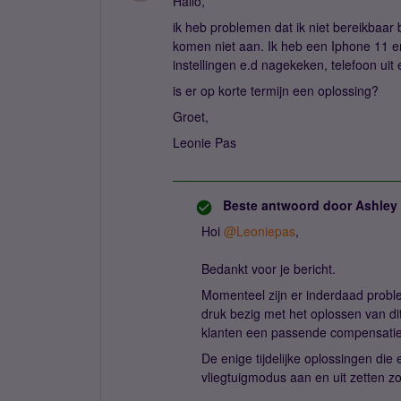
Hallo,
ik heb problemen dat ik niet bereikbaar b
komen niet aan. Ik heb een Iphone 11 en 
instellingen e.d nagekeken, telefoon uit
is er op korte termijn een oplossing?
Groet,
Leonie Pas
Beste antwoord door
Ashley
Hoi
@Leoniepas
,
Bedankt voor je bericht.
Momenteel zijn er inderdaad probl
druk bezig met het oplossen van di
klanten een passende compensatie
De enige tijdelijke oplossingen die 
vliegtuigmodus aan en uit zetten z