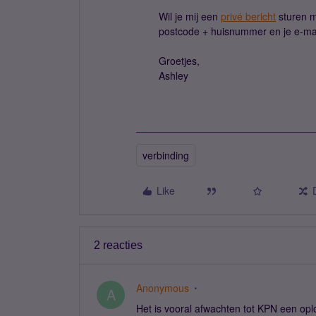
Wil je mij een
privé bericht
sturen m
postcode + huisnummer en je e-mai
Groetjes,
Ashley
verbinding
Like
2 reacties
Anonymous
A
Het is vooral afwachten tot KPN een oplos