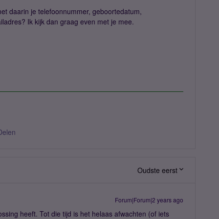
et daarin je telefoonnummer, geboortedatum,
ladres? Ik kijk dan graag even met je mee.
Delen
Oudste eerst
Forum|Forum|2 years ago
sing heeft. Tot die tijd is het helaas afwachten (of iets