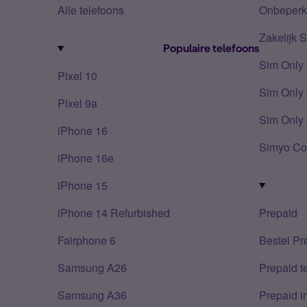
Alle telefoons
Onbeperkt
Zakelijk 
Populaire telefoons
Sim Only
Pixel 10
Sim Only 
Pixel 9a
Sim Only 
iPhone 16
Simyo Co
iPhone 16e
iPhone 15
iPhone 14 Refurbished
Prepaid
Fairphone 6
Bestel Pr
Samsung A26
Prepaid 
Samsung A36
Prepaid i