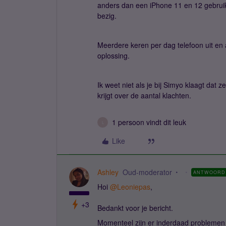
anders dan een iPhone 11 en 12 gebruike
bezig.
Meerdere keren per dag telefoon uit en aa
oplossing.
Ik weet niet als je bij Simyo klaagt dat
krijgt over de aantal klachten.
1 persoon vindt dit leuk
L
Like
Ashley
Oud-moderator
ANTWOORD
Hoi
@Leoniepas
,
+3
Bedankt voor je bericht.
Momenteel zijn er inderdaad problemen 