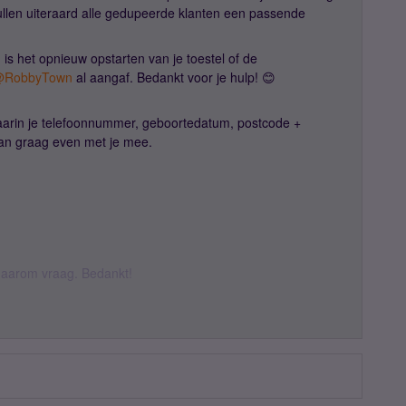
ullen uiteraard alle gedupeerde klanten een passende
n is het opnieuw opstarten van je toestel of de
RobbyTown
al aangaf. Bedankt voor je hulp! 😊
arin je telefoonnummer, geboortedatum, postcode +
dan graag even met je mee.
k daarom vraag. Bedankt!