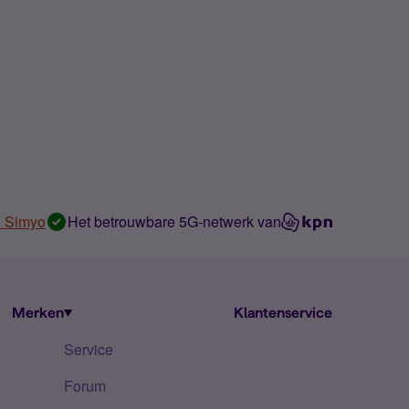
n Simyo
Het betrouwbare 5G-netwerk van
Merken
Klantenservice
Service
Forum