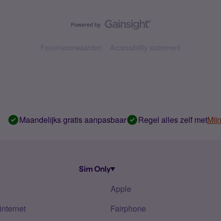
Forumvoorwaarden
Accessibility statement
Maandelijks gratis aanpasbaar
Regel alles zelf met
Mij
Sim Only
Apple
internet
Fairphone