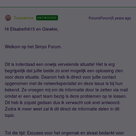
Tessanne
Forum|Forum|5 years ago
ANTWOORD
Hi Elisabeth615 en Giewkie,
Welkom op het Simyo Forum.
Dit is inderdaad een onwijs vervelende situatie! Het is erg
begrijpelijk dat jullie beide zo snel mogelijk een oplossing zien
voor deze situatie. Daarom heb ik direct voor jullie contact
opgenomen met de netwerkspecialist en deze issue is bij hun
bekend. Ze vroegen mij om de informatie door te zetten via mail
omdat er een apart team bezig is deze problemen op te lossen.
Dit heb ik zojuist gedaan dus ik verwacht ook snel antwoord.
Zodra ik meer weet zal ik dit direct de informatie delen in dit
topic.
Tot die tijd: Excuses voor het ongemak en alvast bedankt voor