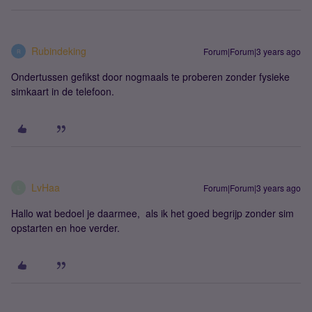
Rubindeking
Forum|Forum|3 years ago
R
Ondertussen gefikst door nogmaals te proberen zonder fysieke
simkaart in de telefoon.
LvHaa
Forum|Forum|3 years ago
L
Hallo wat bedoel je daarmee, als ik het goed begrijp zonder sim
opstarten en hoe verder.