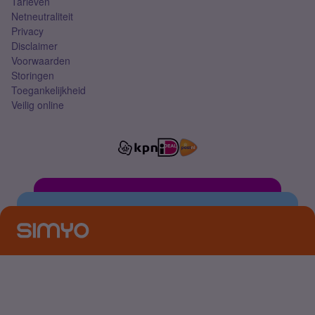
Tarieven
Netneutraliteit
Privacy
Disclaimer
Voorwaarden
Storingen
Toegankelijkheid
Veilig online