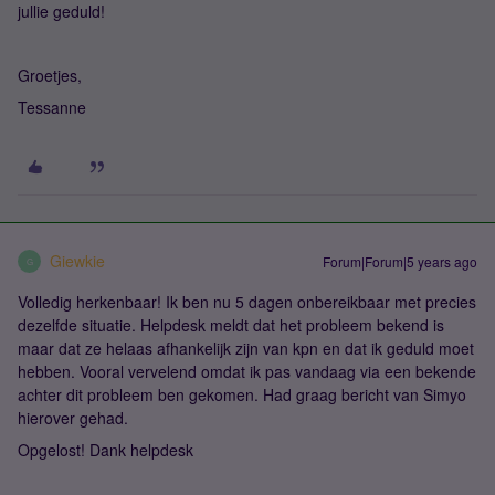
jullie geduld!
Groetjes,
Tessanne
Giewkie
Forum|Forum|5 years ago
G
Volledig herkenbaar! Ik ben nu 5 dagen onbereikbaar met precies
dezelfde situatie. Helpdesk meldt dat het probleem bekend is
maar dat ze helaas afhankelijk zijn van kpn en dat ik geduld moet
hebben. Vooral vervelend omdat ik pas vandaag via een bekende
achter dit probleem ben gekomen. Had graag bericht van Simyo
hierover gehad.
Opgelost! Dank helpdesk