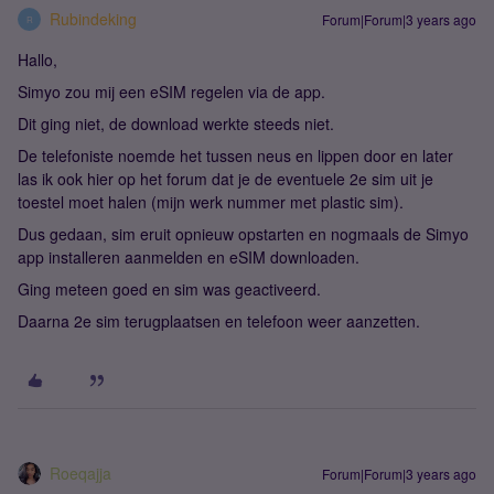
Rubindeking
Forum|Forum|3 years ago
R
Hallo,
Simyo zou mij een eSIM regelen via de app.
Dit ging niet, de download werkte steeds niet.
De telefoniste noemde het tussen neus en lippen door en later
las ik ook hier op het forum dat je de eventuele 2e sim uit je
toestel moet halen (mijn werk nummer met plastic sim).
Dus gedaan, sim eruit opnieuw opstarten en nogmaals de Simyo
app installeren aanmelden en eSIM downloaden.
Ging meteen goed en sim was geactiveerd.
Daarna 2e sim terugplaatsen en telefoon weer aanzetten.
Roeqajja
Forum|Forum|3 years ago