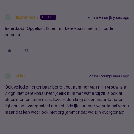
Elisabeth615
Forum|Forum|5 years ago
AUTEUR
E
Inderdaad. Opgelost. Ik ben nu bereikbaar met mijn oude
nummer.
LvHaa
Forum|Forum|3 years ago
L
Ook volledig herkenbaar betreft het nummer van mijn vrouw is al
7 dgn niet bereikbaar.het tijdelijk nummer wat erbij zit is ook al
afgesloten om administratieve reden.krijg alleen maar te horen
ligt aan kpn voorgesteld om het tijdelijk nummer weer te activeren
maar dat kan weer ook niet erg jammer dat we zijn overgestapt.