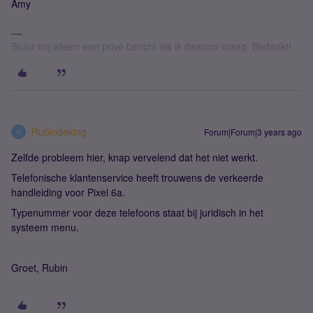
Amy
Stuur mij alleen een privé bericht als ik daarom vraag. Bedankt!
Rubindeking
Forum|Forum|3 years ago
R
Zelfde probleem hier, knap vervelend dat het niet werkt.
Telefonische klantenservice heeft trouwens de verkeerde
handleiding voor Pixel 6a.
Typenummer voor deze telefoons staat bij juridisch in het
systeem menu.
Groet, Rubin