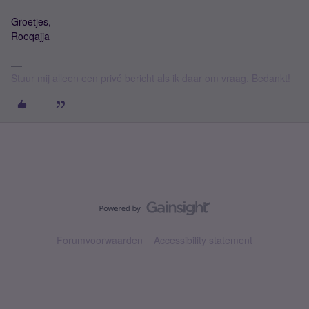
Groetjes,
Roeqajja
Stuur mij alleen een privé bericht als ik daar om vraag. Bedankt!
Forumvoorwaarden
Accessibility statement