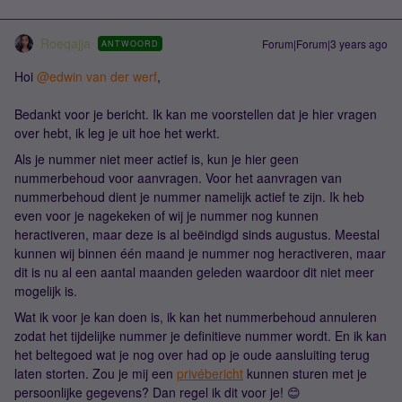
Roeqajja
Forum|Forum|3 years ago
ANTWOORD
Hoi
@edwin van der werf
,
Bedankt voor je bericht. Ik kan me voorstellen dat je hier vragen
over hebt, ik leg je uit hoe het werkt.
Als je nummer niet meer actief is, kun je hier geen
nummerbehoud voor aanvragen. Voor het aanvragen van
nummerbehoud dient je nummer namelijk actief te zijn. Ik heb
even voor je nagekeken of wij je nummer nog kunnen
heractiveren, maar deze is al beëindigd sinds augustus. Meestal
kunnen wij binnen één maand je nummer nog heractiveren, maar
dit is nu al een aantal maanden geleden waardoor dit niet meer
mogelijk is.
Wat ik voor je kan doen is, ik kan het nummerbehoud annuleren
zodat het tijdelijke nummer je definitieve nummer wordt. En ik kan
het beltegoed wat je nog over had op je oude aansluiting terug
laten storten. Zou je mij een
privébericht
kunnen sturen met je
persoonlijke gegevens? Dan regel ik dit voor je! 😊