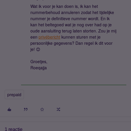
Wat ik voor je kan doen is, ik kan het
nummerbehoud annuleren zodat het tijdelijke
nummer je definitieve nummer wordt. En ik
kan het beltegoed wat je nog over had op je
oude aansluiting terug laten storten. Zou je mij
een
privébericht
kunnen sturen met je
persoonlijke gegevens? Dan regel ik dit voor
je! 😊
Groetjes,
Roeqajja
prepaid
1 reactie