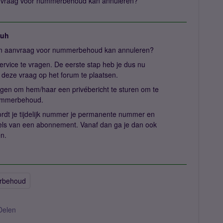
aanvraag voor nummerbehoud kan annuleren?
juh
mijn aanvraag voor nummerbehoud kan annuleren?
ervice te vragen. De eerste stap heb je dus nu
r deze vraag op het forum te plaatsen.
gen om hem/haar een privébericht te sturen om te
 nummerbehoud.
rdt je tijdelijk nummer je permanente nummer en
els van een abonnement. Vanaf dan ga je dan ook
n.
rbehoud
Delen