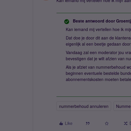
Kan iemand mij vertellen hoe ik mijn 
Beste antwoord door
Groent
Kan iemand mij vertellen hoe ik 
Dat doe je door dit aan de klantens
eigenlijk al een beetje gedaan doo
Vandaag zal een moderator jou vra
bevestigen dat je wilt afzien van
Als je afziet van nummerbehoud wo
beginnen eventuele bestelde bund
abonnementskosten moeten betale
nummerbehoud annuleren
Numme
Like