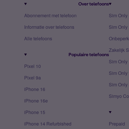
Over telefoons
Abonnement met telefoon
Sim Only
Informatie over telefoons
Sim Only 
Alle telefoons
Onbeperkt
Zakelijk 
Populaire telefoons
Sim Only
Pixel 10
Sim Only 
Pixel 9a
Sim Only 
iPhone 16
Simyo Co
iPhone 16e
iPhone 15
iPhone 14 Refurbished
Prepaid