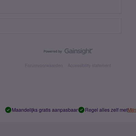
Forumvoorwaarden
Accessibility statement
Maandelijks gratis aanpasbaar
Regel alles zelf met
Mij