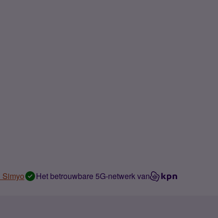
n Simyo
Het betrouwbare 5G-netwerk van