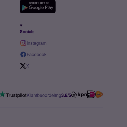
Socials
Instagram
Facebook
X
Klantbeoordeling
3.8/5