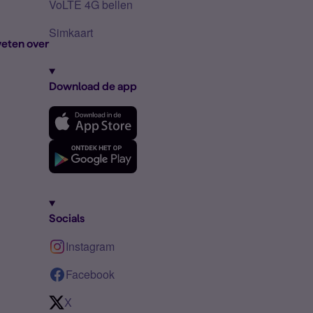
VoLTE 4G bellen
Simkaart
eten over
Download de app
Socials
Instagram
Facebook
X