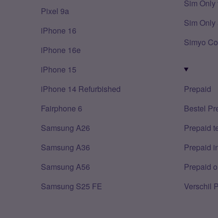
Sim Only 
Pixel 9a
Sim Only 
iPhone 16
Simyo Co
iPhone 16e
iPhone 15
iPhone 14 Refurbished
Prepaid
Fairphone 6
Bestel Pr
Samsung A26
Prepaid 
Samsung A36
Prepaid i
Samsung A56
Prepaid o
Samsung S25 FE
Verschil 