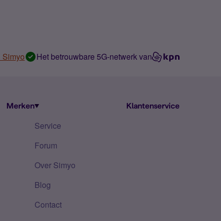
n Simyo
Het betrouwbare 5G-netwerk van
Merken
Klantenservice
Service
Forum
Over Simyo
Blog
Contact