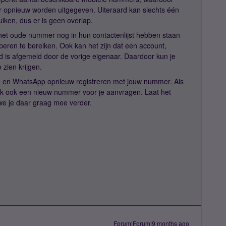
opnieuw worden uitgegeven. Uiteraard kan slechts één
iken, dus er is geen overlap.
het oude nummer nog in hun contactenlijst hebben staan
eren te bereiken. Ook kan het zijn dat een account,
d is afgemeld door de vorige eigenaar. Daardoor kun je
 zien krijgen.
ren en WhatsApp opnieuw registreren met jouw nummer. Als
rlijk ook een nieuw nummer voor je aanvragen. Laat het
 we je daar graag mee verder.
Forum|Forum|9 months ago