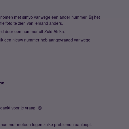
genomen met simyo vanwege een ander nummer. Bij het
ielfoto te zien van iemand anders.
ld door een nummer uit Zuid Afrika.
eer ik een nieuw nummer heb aangevraagd vanwege
ne
ankt voor je vraag! 😊
we nummer meteen tegen zulke problemen aanloopt.