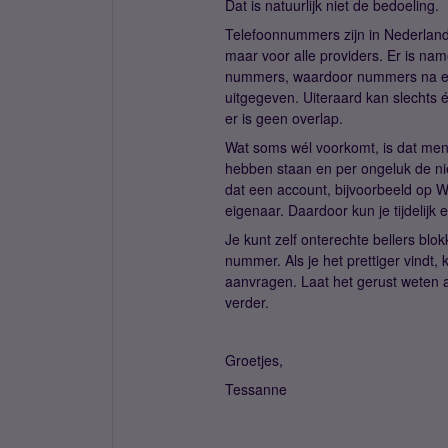
Dat is natuurlijk niet de bedoeling.
Telefoonnummers zijn in Nederland n
maar voor alle providers. Er is na
nummers, waardoor nummers na e
uitgegeven. Uiteraard kan slechts 
er is geen overlap.
Wat soms wél voorkomt, is dat men
hebben staan en per ongeluk de ni
dat een account, bijvoorbeeld op W
eigenaar. Daardoor kun je tijdelijk 
Je kunt zelf onterechte bellers bl
nummer. Als je het prettiger vindt,
aanvragen. Laat het gerust weten a
verder.
Groetjes,
Tessanne