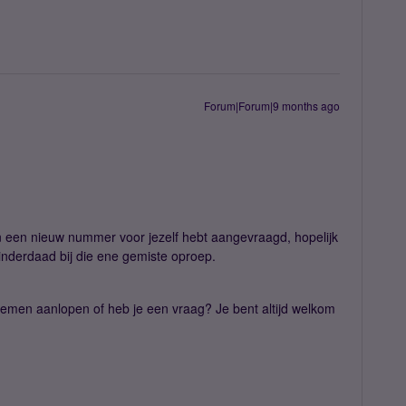
Forum|Forum|9 months ago
en een nieuw nummer voor jezelf hebt aangevraagd, hopelijk
t inderdaad bij die ene gemiste oproep.
lemen aanlopen of heb je een vraag? Je bent altijd welkom