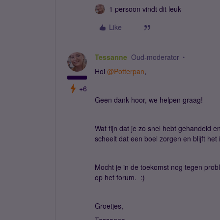
1 persoon vindt dit leuk
Like
Tessanne
Oud-moderator
Hoi ​
@Potterpan
,
+6
Geen dank hoor, we helpen graag!
Wat fijn dat je zo snel hebt gehandeld 
scheelt dat een boel zorgen en blijft he
Mocht je in de toekomst nog tegen prob
op het forum. :)
Groetjes,