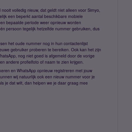
ooit volledig nieuw, dat geldt niet alleen voor Simyo,
melijk een beperkt aantal beschikbare mobiele
en bepaalde periode weer opnieuw worden
één persoon tegelijk hetzelfde nummer gebruiken, dus
sen het oude nummer nog in hun contactenlijst
euwe gebruiker proberen te bereiken. Ook kan het zijn
hatsApp, nog niet goed is afgemeld door de vorige
een andere profielfoto of naam te zien krijgen.
okkeren en WhatsApp opnieuw registreren met jouw
 kunnen wij natuurlijk ook een nieuw nummer voor je
ls je dat wilt, dan helpen we je daar graag mee