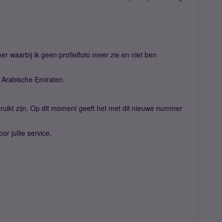
r waarbij ik geen profielfoto meer zie en niet ben
 Arabische Emiraten.
ruikt zijn. Op dit moment geeft het met dit nieuwe nummer
oor jullie service.