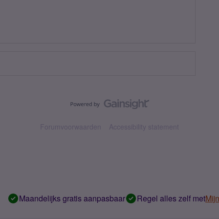
Forumvoorwaarden
Accessibility statement
Maandelijks gratis aanpasbaar
Regel alles zelf met
Mij