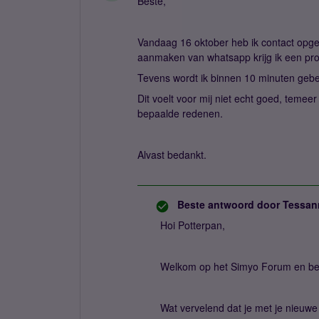
Beste,
Vandaag 16 oktober heb ik contact op
aanmaken van whatsapp krijg ik een prof
Tevens wordt ik binnen 10 minuten gebe
Dit voelt voor mij niet echt goed, tem
bepaalde redenen.
Alvast bedankt.
Beste antwoord door
Tessan
Hoi Potterpan,
Welkom op het Simyo Forum en bed
Wat vervelend dat je met je nieu