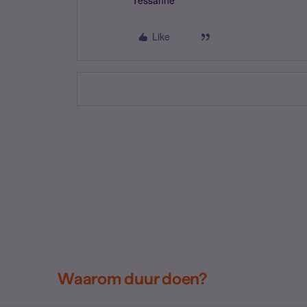
Tessanne
Like
Waarom duur doen?