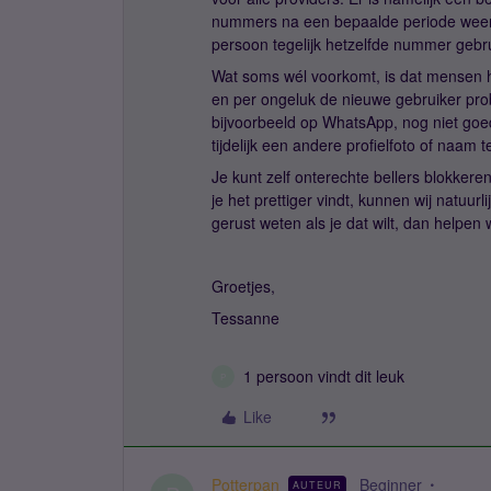
nummers na een bepaalde periode weer 
persoon tegelijk hetzelfde nummer gebru
Wat soms wél voorkomt, is dat mensen 
en per ongeluk de nieuwe gebruiker prob
bijvoorbeeld op WhatsApp, nog niet goe
tijdelijk een andere profielfoto of naam te
Je kunt zelf onterechte bellers blokke
je het prettiger vindt, kunnen wij natuu
gerust weten als je dat wilt, dan helpen
Groetjes,
Tessanne
1 persoon vindt dit leuk
P
Like
Potterpan
Beginner
AUTEUR