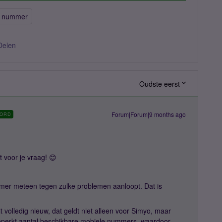
w nummer
Delen
Oudste eerst
Forum|Forum|9 months ago
ORD
voor je vraag! 😊
mer meteen tegen zulke problemen aanloopt. Dat is
 volledig nieuw, dat geldt niet alleen voor Simyo, maar
 beperkt aantal beschikbare mobiele nummers, waardoor