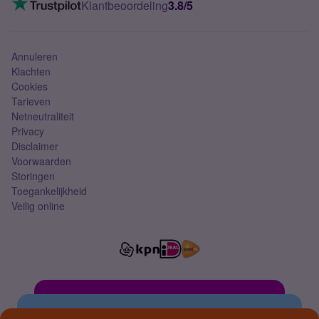
Klantbeoordeling
3.8/5
Mobiel abonnement
Simkaart
Annuleren
Klachten
Cookies
Tarieven
Netneutraliteit
Privacy
Disclaimer
Voorwaarden
Storingen
Toegankelijkheid
Veilig online