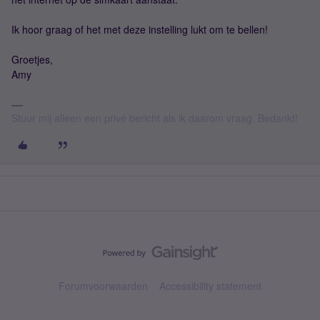
Ik hoor graag of het met deze instelling lukt om te bellen!
Groetjes,
Amy
Stuur mij alleen een privé bericht als ik daarom vraag. Bedankt!
Forumvoorwaarden
Accessibility statement