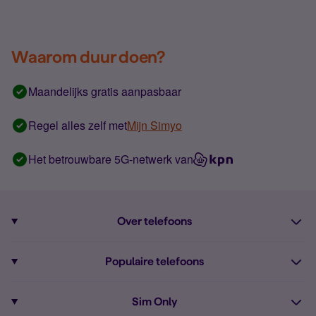
Waarom duur doen?
Maandelijks gratis aanpasbaar
Regel alles zelf met
Mijn Simyo
Het betrouwbare 5G-netwerk van
Over telefoons
Abonnement met telefoon
Populaire telefoons
Informatie over telefoons
Pixel 10
Sim Only
Alle telefoons