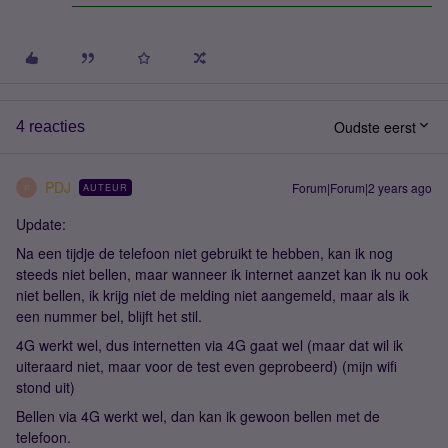
Oudste eerst
4 reacties
PDJ
Forum|Forum|2 years ago
AUTEUR
P
Update:
Na een tijdje de telefoon niet gebruikt te hebben, kan ik nog
steeds niet bellen, maar wanneer ik internet aanzet kan ik nu ook
niet bellen, ik krijg niet de melding niet aangemeld, maar als ik
een nummer bel, blijft het stil.
4G werkt wel, dus internetten via 4G gaat wel (maar dat wil ik
uiteraard niet, maar voor de test even geprobeerd) (mijn wifi
stond uit)
Bellen via 4G werkt wel, dan kan ik gewoon bellen met de
telefoon.