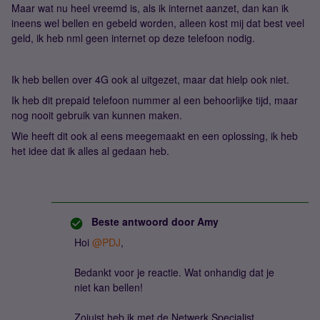
Maar wat nu heel vreemd is, als ik internet aanzet, dan kan ik
ineens wel bellen en gebeld worden, alleen kost mij dat best veel
geld, ik heb nml geen internet op deze telefoon nodig.
Ik heb bellen over 4G ook al uitgezet, maar dat hielp ook niet.
Ik heb dit prepaid telefoon nummer al een behoorlijke tijd, maar
nog nooit gebruik van kunnen maken.
Wie heeft dit ook al eens meegemaakt en een oplossing, ik heb
het idee dat ik alles al gedaan heb.
Beste antwoord door
Amy
Hoi
@PDJ
,
Bedankt voor je reactie. Wat onhandig dat je
niet kan bellen!
Zojuist heb ik met de Netwerk Specialist