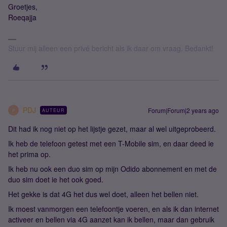
Groetjes,
Roeqajja
Stuur mij alleen een privé bericht als ik daar om vraag. Bedankt!
PDJ
Forum|Forum|2 years ago
AUTEUR
P
Dit had ik nog niet op het lijstje gezet, maar al wel uitgeprobeerd.
Ik heb de telefoon getest met een T-Mobile sim, en daar deed ie
het prima op.
Ik heb nu ook een duo sim op mijn Odido abonnement en met de
duo sim doet ie het ook goed.
Het gekke is dat 4G het dus wel doet, alleen het bellen niet.
Ik moest vanmorgen een telefoontje voeren, en als ik dan internet
activeer en bellen via 4G aanzet kan ik bellen, maar dan gebruik