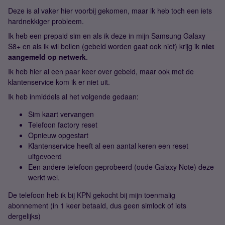
Deze is al vaker hier voorbij gekomen, maar ik heb toch een iets
hardnekkiger probleem.
Ik heb een prepaid sim en als ik deze in mijn Samsung Galaxy
S8+ en als ik wil bellen (gebeld worden gaat ook niet) krijg ik
niet
aangemeld op netwerk
.
Ik heb hier al een paar keer over gebeld, maar ook met de
klantenservice kom ik er niet uit.
Ik heb inmiddels al het volgende gedaan:
Sim kaart vervangen
Telefoon factory reset
Opnieuw opgestart
Klantenservice heeft al een aantal keren een reset
uitgevoerd
Een andere telefoon geprobeerd (oude Galaxy Note) deze
werkt wel.
De telefoon heb ik bij KPN gekocht bij mijn toenmalig
abonnement (in 1 keer betaald, dus geen simlock of iets
dergelijks)