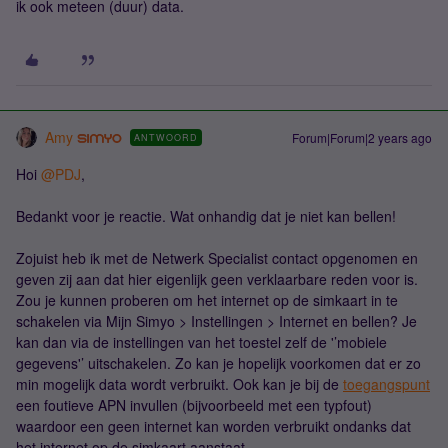
ik ook meteen (duur) data.
Amy
Forum|Forum|2 years ago
ANTWOORD
Hoi
@PDJ
,
Bedankt voor je reactie. Wat onhandig dat je niet kan bellen!
Zojuist heb ik met de Netwerk Specialist contact opgenomen en
geven zij aan dat hier eigenlijk geen verklaarbare reden voor is.
Zou je kunnen proberen om het internet op de simkaart in te
schakelen via Mijn Simyo > Instellingen > Internet en bellen? Je
kan dan via de instellingen van het toestel zelf de '’mobiele
gegevens'’ uitschakelen. Zo kan je hopelijk voorkomen dat er zo
min mogelijk data wordt verbruikt. Ook kan je bij de
toegangspunt
een foutieve APN invullen (bijvoorbeeld met een typfout)
waardoor een geen internet kan worden verbruikt ondanks dat
het internet op de simkaart aanstaat.