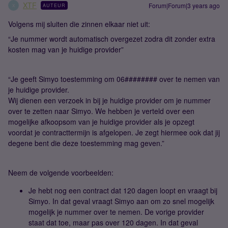
XTF
Forum|Forum|3 years ago
AUTEUR
X
Volgens mij sluiten die zinnen elkaar niet uit:
“Je nummer wordt automatisch overgezet zodra dit zonder extra
kosten mag van je huidige provider”
“Je geeft Simyo toestemming om 06######## over te nemen van
je huidige provider.
Wij dienen een verzoek in bij je huidige provider om je nummer
over te zetten naar Simyo. We hebben je verteld over een
mogelijke afkoopsom van je huidige provider als je opzegt
voordat je contracttermijn is afgelopen. Je zegt hiermee ook dat jij
degene bent die deze toestemming mag geven.”
Neem de volgende voorbeelden:
Je hebt nog een contract dat 120 dagen loopt en vraagt bij
Simyo. In dat geval vraagt Simyo aan om zo snel mogelijk
mogelijk je nummer over te nemen. De vorige provider
staat dat toe, maar pas over 120 dagen. In dat geval