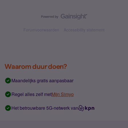
Forumvoorwaarden
Accessibility statement
Waarom duur doen?
Maandelijks gratis aanpasbaar
Regel alles zelf met
Mijn Simyo
Het betrouwbare 5G-netwerk van