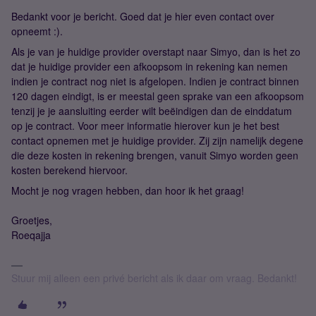
Bedankt voor je bericht. Goed dat je hier even contact over
opneemt :).
Als je van je huidige provider overstapt naar Simyo, dan is het zo
dat je huidige provider een afkoopsom in rekening kan nemen
indien je contract nog niet is afgelopen. Indien je contract binnen
120 dagen eindigt, is er meestal geen sprake van een afkoopsom
tenzij je je aansluiting eerder wilt beëindigen dan de einddatum
op je contract. Voor meer informatie hierover kun je het best
contact opnemen met je huidige provider. Zij zijn namelijk degene
die deze kosten in rekening brengen, vanuit Simyo worden geen
kosten berekend hiervoor.
Mocht je nog vragen hebben, dan hoor ik het graag!
Groetjes,
Roeqajja
Stuur mij alleen een privé bericht als ik daar om vraag. Bedankt!