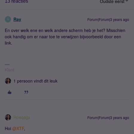
Oudste eerst
13 reacties
Ray
Forum|Forum|3 years ago
R
En over welk ene en welk andere scherm heb je het? Misschien
ook handig om er naar toe te verwijzen bijvoorbeeld door een
link.
Klant
1 persoon vindt dit leuk
Roeqajja
Forum|Forum|3 years ago
Hoi
@XTF
,