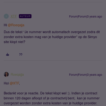
XTF
Forum|Forum|3 years ago
AUTEUR
X
Hi
@Roeqajja
Dus de tekst “Je nummer wordt automatisch overgezet zodra dit
zonder extra kosten mag van je huidige provider” op de Simyo
site klopt niet?
Roeqajja
Forum|Forum|3 years ago
Hoi
@XTF
,
Bedankt voor je reactie. De tekst klopt wel :). Indien je contract
binnen 120 dagen afloopt of je contractvrij bent, kan je nummer
overgezet worden zonder extra kosten van je huidige provider.