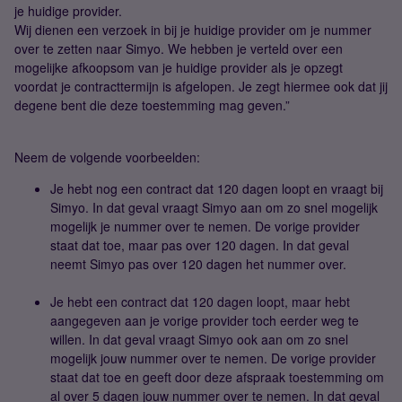
je huidige provider.
Wij dienen een verzoek in bij je huidige provider om je nummer
over te zetten naar Simyo. We hebben je verteld over een
mogelijke afkoopsom van je huidige provider als je opzegt
voordat je contracttermijn is afgelopen. Je zegt hiermee ook dat jij
degene bent die deze toestemming mag geven.”
Neem de volgende voorbeelden:
Je hebt nog een contract dat 120 dagen loopt en vraagt bij
Simyo. In dat geval vraagt Simyo aan om zo snel mogelijk
mogelijk je nummer over te nemen. De vorige provider
staat dat toe, maar pas over 120 dagen. In dat geval
neemt Simyo pas over 120 dagen het nummer over.
Je hebt een contract dat 120 dagen loopt, maar hebt
aangegeven aan je vorige provider toch eerder weg te
willen. In dat geval vraagt Simyo ook aan om zo snel
mogelijk jouw nummer over te nemen. De vorige provider
staat dat toe en geeft door deze afspraak toestemming om
al over 5 dagen jouw nummer over te nemen. In dat geval