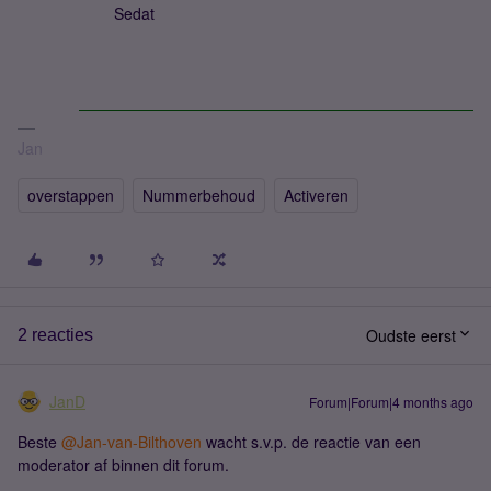
Sedat
Jan
overstappen
Nummerbehoud
Activeren
Oudste eerst
2 reacties
JanD
Forum|Forum|4 months ago
Beste ​
@Jan-van-Bilthoven
wacht s.v.p. de reactie van een
moderator af binnen dit forum.