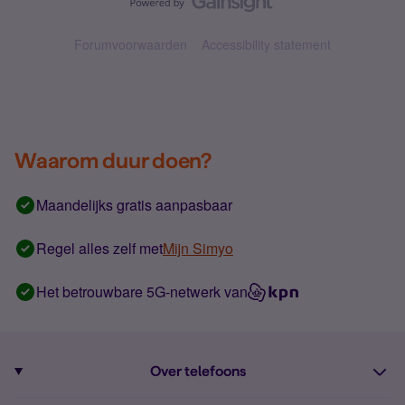
Forumvoorwaarden
Accessibility statement
Waarom duur doen?
Maandelijks gratis aanpasbaar
Regel alles zelf met
Mijn Simyo
Het betrouwbare 5G-netwerk van
Over telefoons