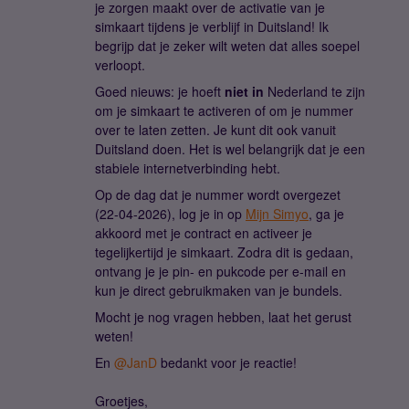
je zorgen maakt over de activatie van je
simkaart tijdens je verblijf in Duitsland! Ik
begrijp dat je zeker wilt weten dat alles soepel
verloopt.
Goed nieuws: je hoeft
niet in
Nederland te zijn
om je simkaart te activeren of om je nummer
over te laten zetten. Je kunt dit ook vanuit
Duitsland doen. Het is wel belangrijk dat je een
stabiele internetverbinding hebt.
Op de dag dat je nummer wordt overgezet
(22-04-2026), log je in op
Mijn Simyo
, ga je
akkoord met je contract en activeer je
tegelijkertijd je simkaart. Zodra dit is gedaan,
ontvang je je pin- en pukcode per e-mail en
kun je direct gebruikmaken van je bundels.
Mocht je nog vragen hebben, laat het gerust
weten!
En ​
@JanD
bedankt voor je reactie!
Groetjes,