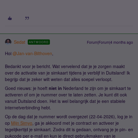
Sedat
Forum|Forum|4 months ago
ANTWOORD
Hoi ​
@Jan-van-Bilthoven
,
Bedankt voor je bericht. Wat vervelend dat je je zorgen maakt
over de activatie van je simkaart tijdens je verblijf in Duitsland! Ik
begrijp dat je zeker wilt weten dat alles soepel verloopt.
Goed nieuws: je hoeft
niet in
Nederland te zijn om je simkaart te
activeren of om je nummer over te laten zetten. Je kunt dit ook
vanuit Duitsland doen. Het is wel belangrijk dat je een stabiele
internetverbinding hebt.
Op de dag dat je nummer wordt overgezet (22-04-2026), log je in
op
Mijn Simyo
, ga je akkoord met je contract en activeer je
tegelijkertijd je simkaart. Zodra dit is gedaan, ontvang je je pin- en
pukcode per e-mail en kun je direct gebruikmaken van je