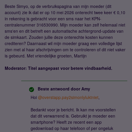
Beste Simyo, op de verbruikspagina van mijn moeder (dit
account) zie ik dat er op 10 mei 2026 onterecht twee keer € 0,10
in rekening is gebracht voor een sms naar het KPN-
centralenummer 316530990. Mijn moeder kan zelf helemaal niet
sms'en en dit betreft een automatische achtergrond-update van
de simkaart. Zouden jullie deze onterechte kosten kunnen
crediteren? Daarnaast wil mijn moeder graag een volledige lijst
zien met al haar afschrijvingen om te controleren of dit niet vaker
is gebeurd. Met vriendelijke groeten, Martijn
Moderator: Titel aangepast voor betere vindbaarheid.
Beste antwoord door
Amy
Hoi ​
@overstapp.pay2simonlyluktniet
,
Bedankt voor je bericht. Ik kan me voorstellen
dat dit verwarrend is. Gebruikt je moeder een
smartphone? Heeft ze recent een app
gedownload op haar telefoon of per ongeluk