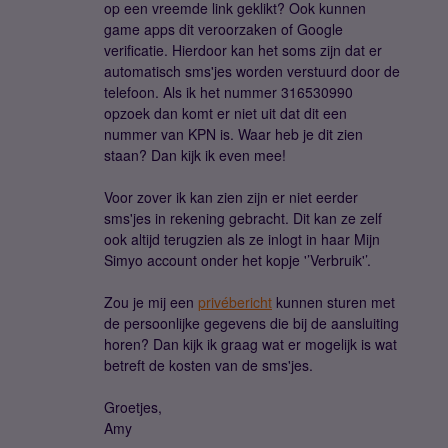
op een vreemde link geklikt? Ook kunnen
game apps dit veroorzaken of Google
verificatie. Hierdoor kan het soms zijn dat er
automatisch sms'jes worden verstuurd door de
telefoon. Als ik het nummer 316530990
opzoek dan komt er niet uit dat dit een
nummer van KPN is. Waar heb je dit zien
staan? Dan kijk ik even mee!
Voor zover ik kan zien zijn er niet eerder
sms'jes in rekening gebracht. Dit kan ze zelf
ook altijd terugzien als ze inlogt in haar Mijn
Simyo account onder het kopje '’Verbruik'’.
Zou je mij een
privébericht
kunnen sturen met
de persoonlijke gegevens die bij de aansluiting
horen? Dan kijk ik graag wat er mogelijk is wat
betreft de kosten van de sms'jes.
Groetjes,
Amy