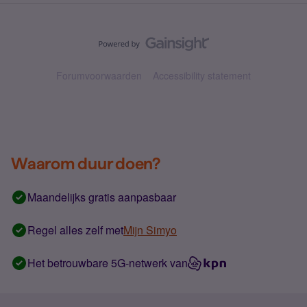
Forumvoorwaarden
Accessibility statement
Waarom duur doen?
Maandelijks gratis aanpasbaar
Regel alles zelf met
Mijn Simyo
Het betrouwbare 5G-netwerk van