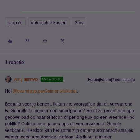
prepaid
onterechte kosten
Sms
1 reactie
Amy
Forum|Forum|2 months ago
ANTWOORD
Hoi ​
@overstapp.pay2simonlyluktniet
,
Bedankt voor je bericht. Ik kan me voorstellen dat dit verwarrend
is. Gebruikt je moeder een smartphone? Heeft ze recent een app
gedownload op haar telefoon of per ongeluk op een vreemde link
geklikt? Ook kunnen game apps dit veroorzaken of Google
verificatie. Hierdoor kan het soms zijn dat er automatisch sms'jes
worden verstuurd door de telefoon. Als ik het nummer