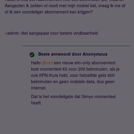
Aangezien ik zelden of nooit met mijn mobiel bel, vraag ik me af
of ik een voordeliger abonnement kan krijgen?
~admin: titel aangepast voor betere vindbaarheid
Beste antwoord door
Anonymous
Hallo
@mcl
een nieuw sim-only abonnement
kost momenteel €6 voor 200 belminuten, als je
ook KPN-thuis hebt, voor hetzelfde geld 400
belminuten en geen mobiele data, dus geen
internet.
Dat is het voordeligste dat Simyo momenteel
heeft.