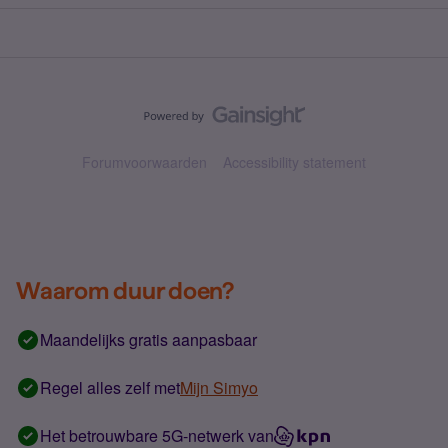
Forumvoorwaarden
Accessibility statement
Waarom duur doen?
Maandelijks gratis aanpasbaar
Regel alles zelf met
Mijn Simyo
Het betrouwbare 5G-netwerk van