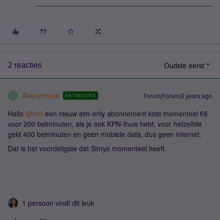
Oudste eerst
2 reacties
Anonymous
Forum|Forum|3 years ago
ANTWOORD
A
Hallo
@mcl
een nieuw sim-only abonnement kost momenteel €6
voor 200 belminuten, als je ook KPN-thuis hebt, voor hetzelfde
geld 400 belminuten en geen mobiele data, dus geen internet.
Dat is het voordeligste dat Simyo momenteel heeft.
1 persoon vindt dit leuk