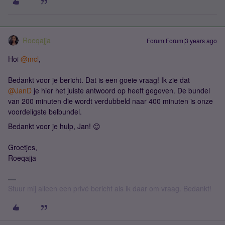
Roeqajja
Forum|Forum|3 years ago
Hoi
@mcl
,
Bedankt voor je bericht. Dat is een goeie vraag! Ik zie dat
@JanD
je hier het juiste antwoord op heeft gegeven. De bundel
van 200 minuten die wordt verdubbeld naar 400 minuten is onze
voordeligste belbundel.
Bedankt voor je hulp, Jan! 😊
Groetjes,
Roeqajja
Stuur mij alleen een privé bericht als ik daar om vraag. Bedankt!