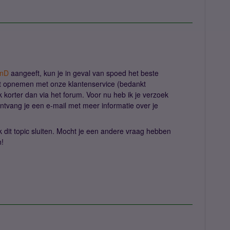
nD
aangeeft, kun je in geval van spoed het beste
t opnemen met onze klantenservice (bedankt ​
uk korter dan via het forum. Voor nu heb ik je verzoek
ontvang je een e-mail met meer informatie over je
 dit topic sluiten. Mocht je een andere vraag hebben ​
n!