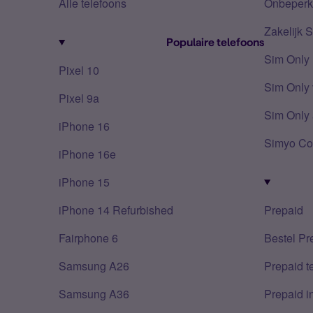
Alle telefoons
Onbeperkt
Zakelijk 
Populaire telefoons
Sim Only
Pixel 10
Sim Only 
Pixel 9a
Sim Only 
iPhone 16
Simyo Co
iPhone 16e
iPhone 15
iPhone 14 Refurbished
Prepaid
Fairphone 6
Bestel Pr
Samsung A26
Prepaid 
Samsung A36
Prepaid i