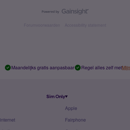
Forumvoorwaarden
Accessibility statement
Maandelijks gratis aanpasbaar
Regel alles zelf met
Mij
Sim Only
Apple
internet
Fairphone