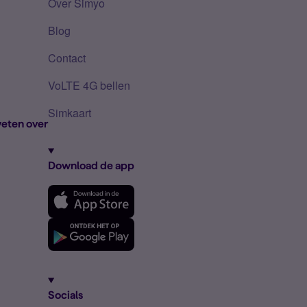
Over Simyo
Blog
Contact
VoLTE 4G bellen
Simkaart
eten over
Download de app
Socials