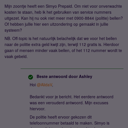
Mijn zoontje heeft een Simyo Prepaid. Om niet voor onverwachte
kosten te staan, heb ik het gebruiken van service nummers
uitgezet. Kan hij nu ook niet meer met 0900-8844 (politie) bellen?
Of hebben jullie hier een uitzondering op gemaakt in jullie
systeem?
NB. Off-topic is het natuurlijk belachelijk dat we voor het bellen
naar de politie extra geld kwijt zijn, terwijl 112 gratis is. Hierdoor
gaan of mensen minder vaak bellen, of het 112 nummer wordt te
vaak gebeld.
Beste antwoord door
Ashley
Hoi
@AlidaV
,
Bedankt voor je bericht. Het eerdere antwoord
was een verouderd antwoord. Mijn excuses
hiervoor.
De politie heeft ervoor gekozen dit
telefoonnummer betaald te maken. Simyo is