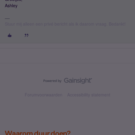
Ashley
Stuur mij alleen een privé bericht als ik daarom vraag. Bedankt!
Forumvoorwaarden
Accessibility statement
Waarom duur doen?