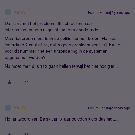
AlidaV
Forum|Forum|2 years ago
A
Dat is nu net het probleem! Ik heb bellen naar
informatienummers uitgezet met een goede reden.
Maar iedereen moet toch de politie kunnen bellen. Het kost
inderdaad 2 cent of zo, dat is geen probleem voor mij. Kan er
voor dit nummer niet een uitzondering in de systemen
opgenomen worden?
Nu moet men dus 112 gaan bellen terwijl het niet nodig is...
AlidaV
Forum|Forum|2 years ago
A
Het antwoord van Daisy van 3 jaar geleden klopt dus niet…