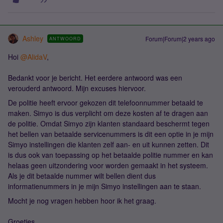
Ashley
Forum|Forum|2 years ago
ANTWOORD
Hoi
@AlidaV
,
Bedankt voor je bericht. Het eerdere antwoord was een
verouderd antwoord. Mijn excuses hiervoor.
De politie heeft ervoor gekozen dit telefoonnummer betaald te
maken. Simyo is dus verplicht om deze kosten af te dragen aan
de politie. Omdat Simyo zijn klanten standaard beschermt tegen
het bellen van betaalde servicenummers is dit een optie in je mijn
Simyo instellingen die klanten zelf aan- en uit kunnen zetten. Dit
is dus ook van toepassing op het betaalde politie nummer en kan
helaas geen uitzondering voor worden gemaakt in het systeem.
Als je dit betaalde nummer wilt bellen dient dus
informatienummers in je mijn Simyo instellingen aan te staan.
Mocht je nog vragen hebben hoor ik het graag.
Groetjes,