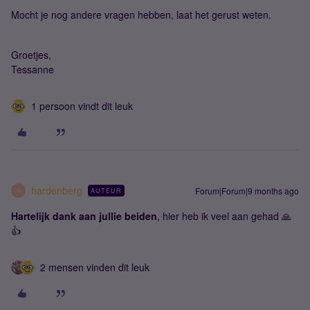
Mocht je nog andere vragen hebben, laat het gerust weten.
Groetjes,
Tessanne
1 persoon vindt dit leuk
hardenberg
Forum|Forum|9 months ago
AUTEUR
H
Hartelijk dank aan jullie beiden
, hier heb ik veel aan gehad 🙏
👍
2 mensen vinden dit leuk