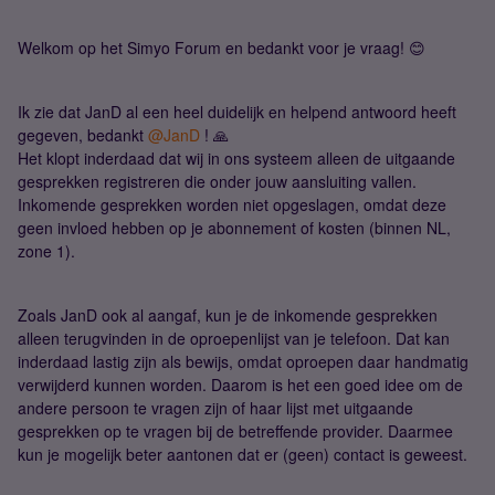
Welkom op het Simyo Forum en bedankt voor je vraag! 😊
Ik zie dat JanD al een heel duidelijk en helpend antwoord heeft
gegeven, bedankt ​
@JanD
! 🙏
Het klopt inderdaad dat wij in ons systeem alleen de uitgaande
gesprekken registreren die onder jouw aansluiting vallen.
Inkomende gesprekken worden niet opgeslagen, omdat deze
geen invloed hebben op je abonnement of kosten (binnen NL,
zone 1).
Zoals JanD ook al aangaf, kun je de inkomende gesprekken
alleen terugvinden in de oproepenlijst van je telefoon. Dat kan
inderdaad lastig zijn als bewijs, omdat oproepen daar handmatig
verwijderd kunnen worden. Daarom is het een goed idee om de
andere persoon te vragen zijn of haar lijst met uitgaande
gesprekken op te vragen bij de betreffende provider. Daarmee
kun je mogelijk beter aantonen dat er (geen) contact is geweest.