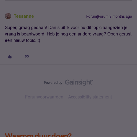
Tessanne
Forum|Forum|9 months ago
Super, graag gedaan! Dan sluit ik voor nu dit topic aangezien je
vraag is beantwoord. Heb je nog een andere vraag? Open gerust
een nieuw topic. :)
Forumvoorwaarden
Accessibility statement
Waarom duur doen?