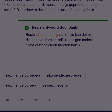
inkomende oproepen incl. mensen die je
geprobeerd
hebben te
bellen? Dit als bewijs dat iemand je juist niét heeft gebeld.
Beste antwoord door
JanD
Beste ​
@hardenberg
via Simyo kan dat niet,
die gegevens zul je zelf uit je eigen mobiele
en/of vaste telefoon moeten halen.
inkomende oproepen
inkomende gesprekken
inkomende oproep
belgeschiedenis