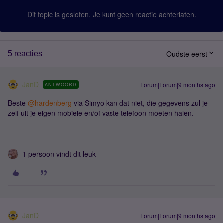
Dit topic is gesloten. Je kunt geen reactie achterlaten.
Oudste eerst
5 reacties
JanD
Forum|Forum|9 months ago
ANTWOORD
Beste ​
@hardenberg
via Simyo kan dat niet, die gegevens zul je
zelf uit je eigen mobiele en/of vaste telefoon moeten halen.
1 persoon vindt dit leuk
JanD
Forum|Forum|9 months ago