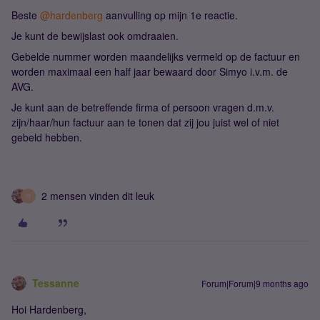
Beste ​
@hardenberg
aanvulling op mijn 1e reactie.
Je kunt de bewijslast ook omdraaien.
Gebelde nummer worden maandelijks vermeld op de factuur en
worden maximaal een half jaar bewaard door Simyo i.v.m. de
AVG.
Je kunt aan de betreffende firma of persoon vragen d.m.v.
zijn/haar/hun factuur aan te tonen dat zij jou juist wel of niet
gebeld hebben.
2 mensen vinden dit leuk
H
Tessanne
Forum|Forum|9 months ago
Hoi Hardenberg,