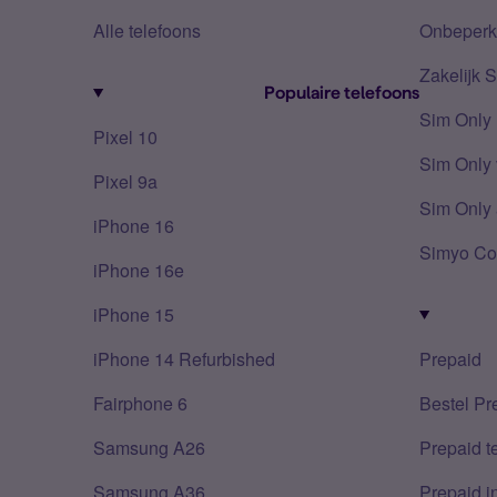
Alle telefoons
Onbeperkt
Zakelijk 
Populaire telefoons
Sim Only
Pixel 10
Sim Only 
Pixel 9a
Sim Only 
iPhone 16
Simyo Co
iPhone 16e
iPhone 15
iPhone 14 Refurbished
Prepaid
Fairphone 6
Bestel Pr
Samsung A26
Prepaid 
Samsung A36
Prepaid i