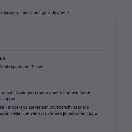
anvragen, maar hoe kan ik dit doen?
juh
 WhatsAppen met Simyo.
an ook. Ik zie geen reden anders dan eventueel
atsappen.
en moderator zal via een privébericht naar alle
ragen stellen. Je verliest daarmee je permanent jouw