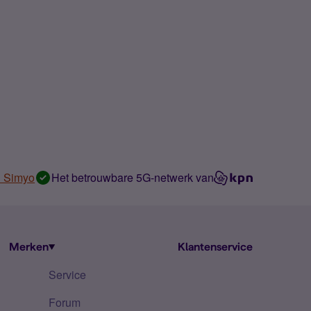
n Simyo
Het betrouwbare 5G-netwerk van
Merken
Klantenservice
Service
Forum