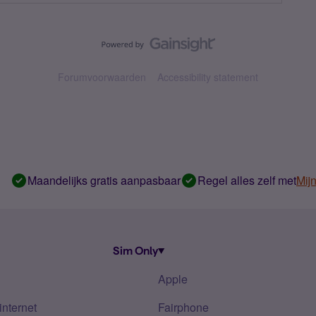
Forumvoorwaarden
Accessibility statement
Maandelijks gratis aanpasbaar
Regel alles zelf met
Mij
Sim Only
Apple
internet
Fairphone