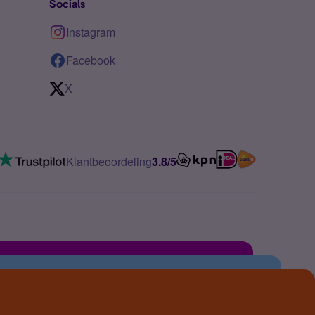
Socials
Instagram
Facebook
X
Klantbeoordeling
3.8/5