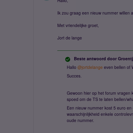
Hallo,
Ik zou graag een nieuw nummer willen a
Met vriendelijke groet,
Jort de lange
Beste antwoord door
Groent
Hallo
@jortdelange
even bellen of
Succes.
Gewoon hier op het forum vragen k
spoed om de TS te laten bellen/wh
Een nieuw nummer kost 5 euro en e
waarschijnlijkheid enkele controlev
oude nummer.