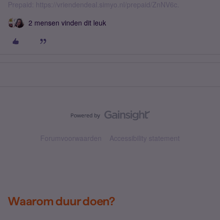
Prepaid: https://vriendendeal.simyo.nl/prepaid/ZnNV6c.
2 mensen vinden dit leuk
Forumvoorwaarden
Accessibility statement
Waarom duur doen?