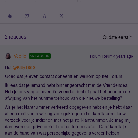
Oudste eerst
2 reacties
Veerle
Forum|Forum|4 years ago
ANTWOORD
Hoi
@Kitty1960
Goed dat je even contact opneemt en welkom op het Forum!
Ik lees dat je iemand hebt binnengebracht met de Vriendendeal.
Heb je ook vragen over die vriendendeal of gaat het puur om de
afwijzing van het nummerbehoud van die nieuwe bestelling?
Als je het klantnummer verkeerd opgegeven hebt en je hebt daar
al een mail van afwijzing voor gekregen, dan kan ik een nieuw
verzoek voor je indienen met het juiste klantnummer. Je mag mij
dan even een privé bericht op het forum sturen. Daar kan ik je
aan de hand van wat persoonlijke gegevens verder helpen.