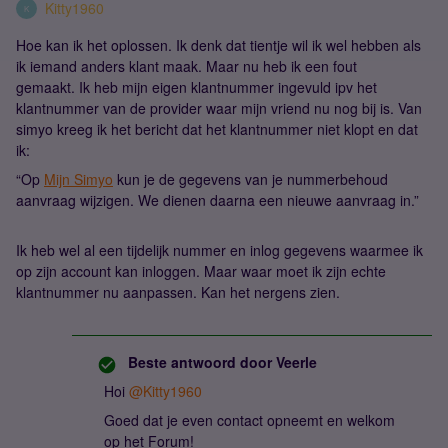
Kitty1960
K
Hoe kan ik het oplossen. Ik denk dat tientje wil ik wel hebben als
ik iemand anders klant maak. Maar nu heb ik een fout
gemaakt. Ik heb mijn eigen klantnummer ingevuld ipv het
klantnummer van de provider waar mijn vriend nu nog bij is. Van
simyo kreeg ik het bericht dat het klantnummer niet klopt en dat
ik:
“Op
Mijn Simyo
kun je de gegevens van je nummerbehoud
aanvraag wijzigen. We dienen daarna een nieuwe aanvraag in.”
Ik heb wel al een tijdelijk nummer en inlog gegevens waarmee ik
op zijn account kan inloggen. Maar waar moet ik zijn echte
klantnummer nu aanpassen. Kan het nergens zien.
Beste antwoord door
Veerle
Hoi
@Kitty1960
Goed dat je even contact opneemt en welkom
op het Forum!