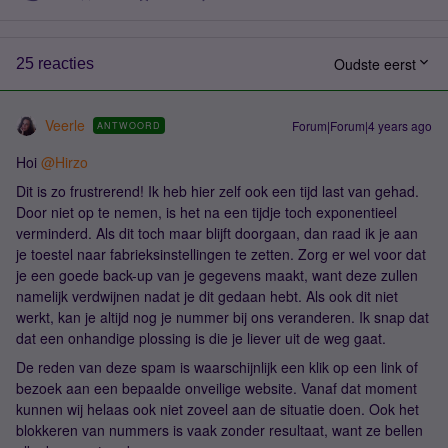
Oudste eerst
25 reacties
Veerle
Forum|Forum|4 years ago
ANTWOORD
Hoi
@Hirzo
Dit is zo frustrerend! Ik heb hier zelf ook een tijd last van gehad.
Door niet op te nemen, is het na een tijdje toch exponentieel
verminderd. Als dit toch maar blijft doorgaan, dan raad ik je aan
je toestel naar fabrieksinstellingen te zetten. Zorg er wel voor dat
je een goede back-up van je gegevens maakt, want deze zullen
namelijk verdwijnen nadat je dit gedaan hebt. Als ook dit niet
werkt, kan je altijd nog je nummer bij ons veranderen. Ik snap dat
dat een onhandige plossing is die je liever uit de weg gaat.
De reden van deze spam is waarschijnlijk een klik op een link of
bezoek aan een bepaalde onveilige website. Vanaf dat moment
kunnen wij helaas ook niet zoveel aan de situatie doen. Ook het
blokkeren van nummers is vaak zonder resultaat, want ze bellen