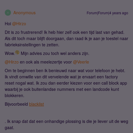
Anonymous
Forum|Forum|4 years ago
A
Hoi
@Hirzo
Dit is zo frustrerend! Ik heb hier zelf ook een tijd last van gehad.
Als dit toch maar blijft doorgaan, dan raad ik je aan je toestel naar
fabrieksinstellingen te zetten.
Wow.
Mijn advies zou toch wel anders zijn.
@Hirzo
en ook als meelezertje voor
@Veerle
Om te beginnen ben ik benieuwd naar wat voor telefoon je hebt.
Ik vindt omwille van dit vervelende wat je ervaart een factory
reset nogal wat. Ik zou dan eerder kiezen voor een call block app
waarbij je ook buitenlandse nummers met een landcode kunt
blokkeren.
Bijvoorbeeld
blacklist
. Ik snap dat dat een onhandige plossing is die je liever uit de weg
gaat.