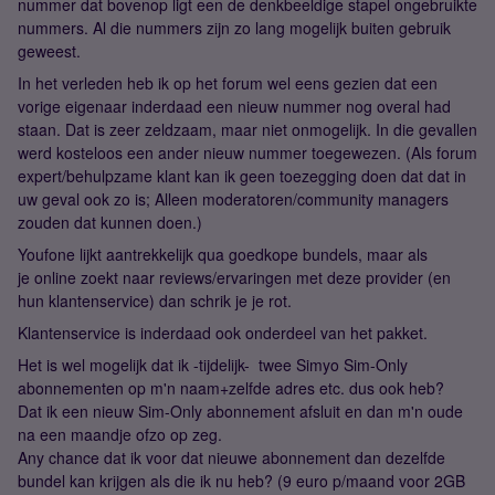
nummer dat bovenop ligt een de denkbeeldige stapel ongebruikte
nummers. Al die nummers zijn zo lang mogelijk buiten gebruik
geweest.
In het verleden heb ik op het forum wel eens gezien dat een
vorige eigenaar inderdaad een nieuw nummer nog overal had
staan. Dat is zeer zeldzaam, maar niet onmogelijk. In die gevallen
werd kosteloos een ander nieuw nummer toegewezen. (Als forum
expert/behulpzame klant kan ik geen toezegging doen dat dat in
uw geval ook zo is; Alleen moderatoren/community managers
zouden dat kunnen doen.)
Youfone lijkt aantrekkelijk qua goedkope bundels, maar als
je online zoekt naar reviews/ervaringen met deze provider (en
hun klantenservice) dan schrik je je rot.
Klantenservice is inderdaad ook onderdeel van het pakket.
Het is wel mogelijk dat ik -tijdelijk- twee Simyo Sim-Only
abonnementen op m'n naam+zelfde adres etc. dus ook heb?
Dat ik een nieuw Sim-Only abonnement afsluit en dan m'n oude
na een maandje ofzo op zeg.
Any chance dat ik voor dat nieuwe abonnement dan dezelfde
bundel kan krijgen als die ik nu heb? (9 euro p/maand voor 2GB