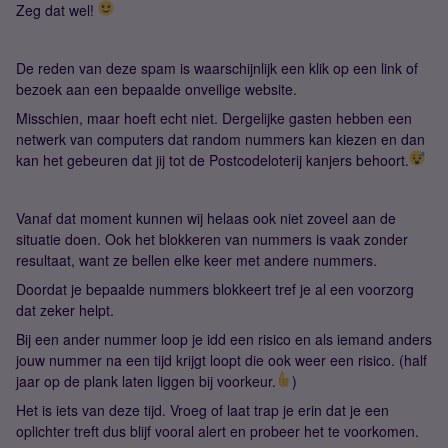
Zeg dat wel!
De reden van deze spam is waarschijnlijk een klik op een link of
bezoek aan een bepaalde onveilige website.
Misschien, maar hoeft echt niet. Dergelijke gasten hebben een
netwerk van computers dat random nummers kan kiezen en dan
kan het gebeuren dat jij tot de Postcodeloterij kanjers behoort.
Vanaf dat moment kunnen wij helaas ook niet zoveel aan de
situatie doen. Ook het blokkeren van nummers is vaak zonder
resultaat, want ze bellen elke keer met andere nummers.
Doordat je bepaalde nummers blokkeert tref je al een voorzorg
dat zeker helpt.
Bij een ander nummer loop je idd een risico en als iemand anders
jouw nummer na een tijd krijgt loopt die ook weer een risico. (half
jaar op de plank laten liggen bij voorkeur.
)
Het is iets van deze tijd. Vroeg of laat trap je erin dat je een
oplichter treft dus blijf vooral alert en probeer het te voorkomen.