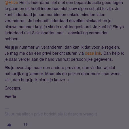
@Hirzo
Het is inderdaad niet met een bepaalde actie goed tegen
te gaan en dit hoeft inderdaad niet jouw eigen schuld te zijn. Je
kunt inderdaad je nummer binnen enkele minuten laten
veranderen. Je behoudt inderdaad dezelfde simkaart en je
nieuwe nummer krijg je via de mail toegestuurd. Je kunt bij Simyo
inderdaad niet 2 simkaarten aan 1 aansluiting verbonden
hebben.
Als jij je nummer wil veranderen, dan kan ik dat voor je regelen.
Je mag me dan een privé bericht sturen via
deze link
. Dan help ik
je daar verder aan de hand van wat persoonlijke gegevens.
Als je overstapt naar een andere provider, dan vinden wij dat
natuurlijk erg jammer. Maar als de prijzen daar meer naar wens
zijn, dan begrijp ik hierin je keuze :)
Groetjes,
Veerle
Stuur mij alleen privé bericht als ik daarom vraag :)