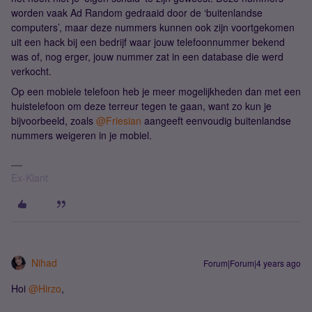
worden vaak Ad Random gedraaid door de ‘buitenlandse
computers’, maar deze nummers kunnen ook zijn voortgekomen
uit een hack bij een bedrijf waar jouw telefoonnummer bekend
was of, nog erger, jouw nummer zat in een database die werd
verkocht.
Op een mobiele telefoon heb je meer mogelijkheden dan met een
huistelefoon om deze terreur tegen te gaan, want zo kun je
bijvoorbeeld, zoals
@Friesian
aangeeft eenvoudig buitenlandse
nummers weigeren in je mobiel.
Ex-Klant
Nihad
Forum|Forum|4 years ago
Hoi
@Hirzo
,