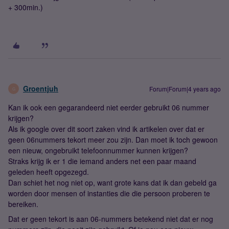
+ 300min.)
Groentjuh
Forum|Forum|4 years ago
G
Kan ik ook een gegarandeerd niet eerder gebruikt 06 nummer
krijgen?
Als ik google over dit soort zaken vind ik artikelen over dat er
geen 06nummers tekort meer zou zijn. Dan moet ik toch gewoon
een nieuw, ongebruikt telefoonnummer kunnen krijgen?
Straks krijg ik er 1 die iemand anders net een paar maand
geleden heeft opgezegd.
Dan schiet het nog niet op, want grote kans dat ik dan gebeld ga
worden door mensen of instanties die die persoon proberen te
bereiken.
Dat er geen tekort is aan 06-nummers betekend niet dat er nog