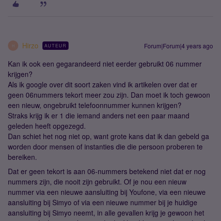
Hirzo
Forum|Forum|4 years ago
AUTEUR
H
Kan ik ook een gegarandeerd niet eerder gebruikt 06 nummer
krijgen?
Als ik google over dit soort zaken vind ik artikelen over dat er
geen 06nummers tekort meer zou zijn. Dan moet ik toch gewoon
een nieuw, ongebruikt telefoonnummer kunnen krijgen?
Straks krijg ik er 1 die iemand anders net een paar maand
geleden heeft opgezegd.
Dan schiet het nog niet op, want grote kans dat ik dan gebeld ga
worden door mensen of instanties die die persoon proberen te
bereiken.
Dat er geen tekort is aan 06-nummers betekend niet dat er nog
nummers zijn, die nooit zijn gebruikt. Of je nou een nieuw
nummer via een nieuwe aansluiting bij Youfone, via een nieuwe
aansluiting bij Simyo of via een nieuwe nummer bij je huidige
aansluiting bij Simyo neemt, in alle gevallen krijg je gewoon het