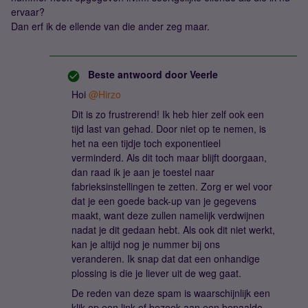
ervaar?
Dan erf ik de ellende van die ander zeg maar.
Beste antwoord door
Veerle
Hoi
@Hirzo
Dit is zo frustrerend! Ik heb hier zelf ook een
tijd last van gehad. Door niet op te nemen, is
het na een tijdje toch exponentieel
verminderd. Als dit toch maar blijft doorgaan,
dan raad ik je aan je toestel naar
fabrieksinstellingen te zetten. Zorg er wel voor
dat je een goede back-up van je gegevens
maakt, want deze zullen namelijk verdwijnen
nadat je dit gedaan hebt. Als ook dit niet werkt,
kan je altijd nog je nummer bij ons
veranderen. Ik snap dat dat een onhandige
plossing is die je liever uit de weg gaat.
De reden van deze spam is waarschijnlijk een
klik op een link of bezoek aan een bepaalde