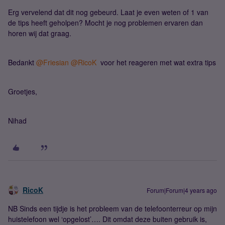
Erg vervelend dat dit nog gebeurd. Laat je even weten of 1 van
de tips heeft geholpen? Mocht je nog problemen ervaren dan
horen wij dat graag.
Bedankt
@Friesian
@RicoK
voor het reageren met wat extra tips
Groetjes,
Nihad
RicoK
Forum|Forum|4 years ago
NB Sinds een tijdje is het probleem van de telefoonterreur op mijn
huistelefoon wel ‘opgelost’…. Dit omdat deze buiten gebruik is,