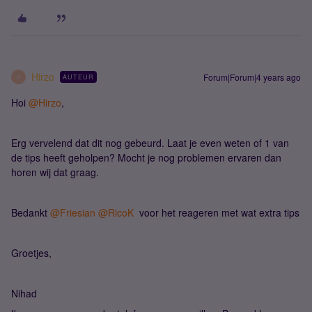
Hirzo
Forum|Forum|4 years ago
AUTEUR
H
Hoi
@Hirzo
,
Erg vervelend dat dit nog gebeurd. Laat je even weten of 1 van
de tips heeft geholpen? Mocht je nog problemen ervaren dan
horen wij dat graag.
Bedankt
@Friesian
@RicoK
voor het reageren met wat extra tips
Groetjes,
Nihad