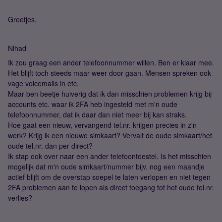
Groetjes,
Nihad
Ik zou graag een ander telefoonnummer willen. Ben er klaar mee.
Het blijft toch steeds maar weer door gaan. Mensen spreken ook
vage voicemails in etc.
Maar ben beetje huiverig dat ik dan misschien problemen krijg bij
accounts etc. waar ik 2FA heb ingesteld met m'n oude
telefoonnummer, dat ik daar dan niet meer bij kan straks.
Hoe gaat een nieuw, vervangend tel.nr. krijgen precies in z'n
werk? Krijg ik een nieuwe simkaart? Vervalt de oude simkaart/het
oude tel.nr. dan per direct?
Ik stap ook over naar een ander telefoontoestel. Is het misschien
mogelijk dat m'n oude simkaart/nummer bijv. nog een maandje
actief blijft om de overstap soepel te laten verlopen en niet tegen
2FA problemen aan te lopen als direct toegang tot het oude tel.nr.
verlies?