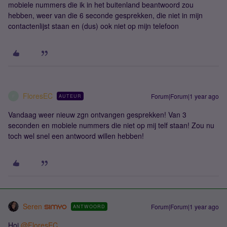
mobiele nummers die ik in het buitenland beantwoord zou
hebben, weer van die 6 seconde gesprekken, die niet in mijn
contactenlijst staan en (dus) ook niet op mijn telefoon
FloresEC
Forum|Forum|1 year ago
AUTEUR
F
Vandaag weer nieuw zgn ontvangen gesprekken! Van 3
seconden en mobiele nummers die niet op mij telf staan! Zou nu
toch wel snel een antwoord willen hebben!
Seren
Forum|Forum|1 year ago
ANTWOORD
Hoi ​
@FloresEC
,