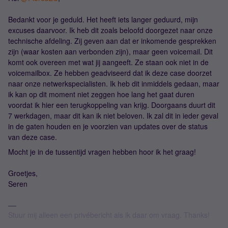
Bedankt voor je geduld. Het heeft iets langer geduurd, mijn
excuses daarvoor. Ik heb dit zoals beloofd doorgezet naar onze
technische afdeling. Zij geven aan dat er inkomende gesprekken
zijn (waar kosten aan verbonden zijn), maar geen voicemail. Dit
komt ook overeen met wat jij aangeeft. Ze staan ook niet in de
voicemailbox. Ze hebben geadviseerd dat ik deze case doorzet
naar onze netwerkspecialisten. Ik heb dit inmiddels gedaan, maar
ik kan op dit moment niet zeggen hoe lang het gaat duren
voordat ik hier een terugkoppeling van krijg. Doorgaans duurt dit
7 werkdagen, maar dit kan ik niet beloven. Ik zal dit in ieder geval
in de gaten houden en je voorzien van updates over de status
van deze case.
Mocht je in de tussentijd vragen hebben hoor ik het graag!
Groetjes,
Seren
Stuur mij alleen een privébericht als ik daar om vraag. Thanks!