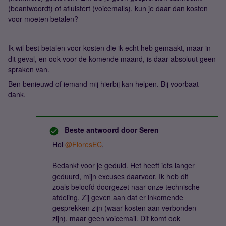
(beantwoordt) of afluistert (voicemails), kun je daar dan kosten
voor moeten betalen?
Ik wil best betalen voor kosten die ik echt heb gemaakt, maar in
dit geval, en ook voor de komende maand, is daar absoluut geen
spraken van.
Ben benieuwd of iemand mij hierbij kan helpen. Bij voorbaat
dank.
Beste antwoord door
Seren
Hoi ​
@FloresEC
,
Bedankt voor je geduld. Het heeft iets langer
geduurd, mijn excuses daarvoor. Ik heb dit
zoals beloofd doorgezet naar onze technische
afdeling. Zij geven aan dat er inkomende
gesprekken zijn (waar kosten aan verbonden
zijn), maar geen voicemail. Dit komt ook