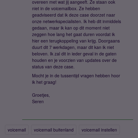
overeen met wat jij aangeeft. Ze staan ook
niet in de voicemailbox. Ze hebben
geadviseerd dat ik deze case doorzet naar
onze netwerkspecialisten. Ik heb dit inmiddels
gedaan, maar ik kan op dit moment niet
zeggen hoe lang het gaat duren voordat ik
hier een terugkoppeling van krijg. Doorgaans
duurt dit 7 werkdagen, maar dit kan ik niet
beloven. Ik zal dit in ieder geval in de gaten
houden en je voorzien van updates over de
status van deze case.
Mocht je in de tussentijd vragen hebben hoor
ik het graag!
Groetjes,
Seren
voicemail
voicemail buitenland
voicemail instellen