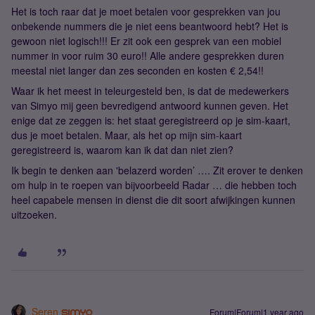
Het is toch raar dat je moet betalen voor gesprekken van jou
onbekende nummers die je niet eens beantwoord hebt? Het is
gewoon niet logisch!!! Er zit ook een gesprek van een mobiel
nummer in voor ruim 30 euro!! Alle andere gesprekken duren
meestal niet langer dan zes seconden en kosten € 2,54!!
Waar ik het meest in teleurgesteld ben, is dat de medewerkers
van Simyo mij geen bevredigend antwoord kunnen geven. Het
enige dat ze zeggen is: het staat geregistreerd op je sim-kaart,
dus je moet betalen. Maar, als het op mijn sim-kaart
geregistreerd is, waarom kan ik dat dan niet zien?
Ik begin te denken aan 'belazerd worden’ …. Zit erover te denken
om hulp in te roepen van bijvoorbeeld Radar … die hebben toch
heel capabele mensen in dienst die dit soort afwijkingen kunnen
uitzoeken.
Seren
Forum|Forum|1 year ago