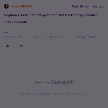
Seren
Forum|Forum|1 year ago
Nogmaals sorry, heb het gevonden.alvast vriendelijk bedankt!!!
Graag gedaan!
Stuur mij alleen een privébericht als ik daar om vraag. Thanks!
Forumvoorwaarden
Accessibility statement