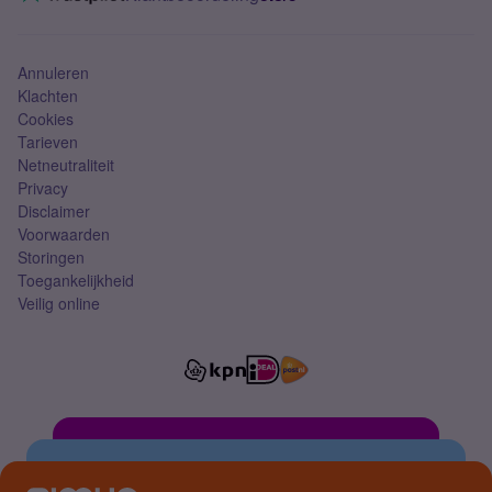
Mobiel abonnement
Simkaart
Annuleren
Klachten
Cookies
Tarieven
Netneutraliteit
Privacy
Disclaimer
Voorwaarden
Storingen
Toegankelijkheid
Veilig online