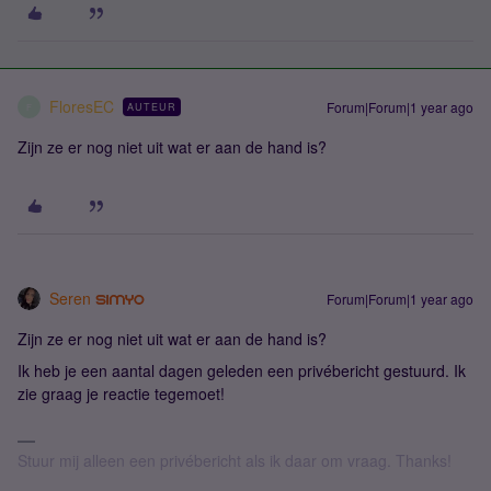
FloresEC
Forum|Forum|1 year ago
AUTEUR
F
Zijn ze er nog niet uit wat er aan de hand is?
Seren
Forum|Forum|1 year ago
Zijn ze er nog niet uit wat er aan de hand is?
Ik heb je een aantal dagen geleden een privébericht gestuurd. Ik
zie graag je reactie tegemoet!
Stuur mij alleen een privébericht als ik daar om vraag. Thanks!