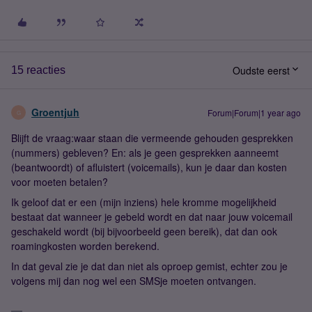
Oudste eerst
15 reacties
Groentjuh
Forum|Forum|1 year ago
G
Blijft de vraag:waar staan die vermeende gehouden gesprekken
(nummers) gebleven? En: als je geen gesprekken aanneemt
(beantwoordt) of afluistert (voicemails), kun je daar dan kosten
voor moeten betalen?
Ik geloof dat er een (mijn inziens) hele kromme mogelijkheid
bestaat dat wanneer je gebeld wordt en dat naar jouw voicemail
geschakeld wordt (bij bijvoorbeeld geen bereik), dat dan ook
roamingkosten worden berekend.
In dat geval zie je dat dan niet als oproep gemist, echter zou je
volgens mij dan nog wel een SMSje moeten ontvangen.