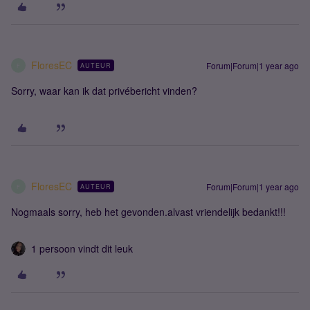
FloresEC
Forum|Forum|1 year ago
AUTEUR
F
Sorry, waar kan ik dat privébericht vinden?
FloresEC
Forum|Forum|1 year ago
AUTEUR
F
Nogmaals sorry, heb het gevonden.alvast vriendelijk bedankt!!!
1 persoon vindt dit leuk