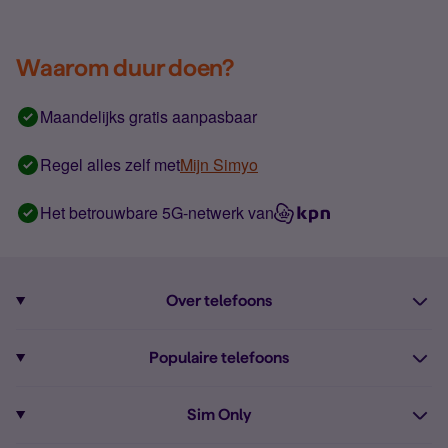
Waarom duur doen?
Maandelijks gratis aanpasbaar
Regel alles zelf met
Mijn Simyo
Het betrouwbare 5G-netwerk van
Over telefoons
Abonnement met telefoon
Populaire telefoons
Informatie over telefoons
Pixel 10
Sim Only
Alle telefoons
Pixel 9a