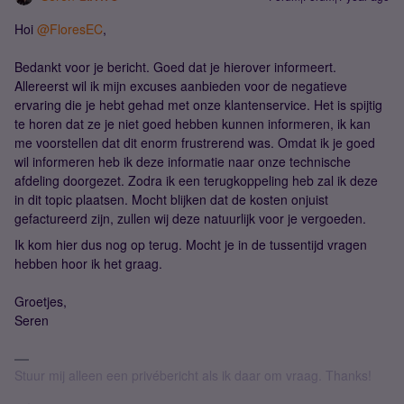
Hoi ​
@FloresEC
,
Bedankt voor je bericht. Goed dat je hierover informeert.
Allereerst wil ik mijn excuses aanbieden voor de negatieve
ervaring die je hebt gehad met onze klantenservice. Het is spijtig
te horen dat ze je niet goed hebben kunnen informeren, ik kan
me voorstellen dat dit enorm frustrerend was. Omdat ik je goed
wil informeren heb ik deze informatie naar onze technische
afdeling doorgezet. Zodra ik een terugkoppeling heb zal ik deze
in dit topic plaatsen. Mocht blijken dat de kosten onjuist
gefactureerd zijn, zullen wij deze natuurlijk voor je vergoeden.
Ik kom hier dus nog op terug. Mocht je in de tussentijd vragen
hebben hoor ik het graag.
Groetjes,
Seren
Stuur mij alleen een privébericht als ik daar om vraag. Thanks!