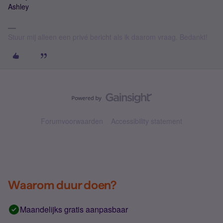
Ashley
Stuur mij alleen een privé bericht als ik daarom vraag. Bedankt!
Forumvoorwaarden
Accessibility statement
Waarom duur doen?
Maandelijks gratis aanpasbaar