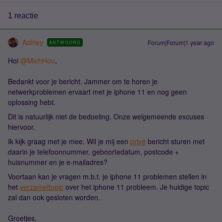
1 reactie
Ashley
Forum|Forum|1 year ago
ANTWOORD
Hoi
@MichHou
,
Bedankt voor je bericht. Jammer om te horen je
netwerkproblemen ervaart met je iphone 11 en nog geen
oplossing hebt.
Dit is natuurlijk niet de bedoeling. Onze welgemeende excuses
hiervoor.
Ik kijk graag met je mee. Wil je mij een
privé
bericht sturen met
daarin je telefoonnummer, geboortedatum, postcode +
huisnummer en je e-mailadres?
Voortaan kan je vragen m.b.t. je iphone 11 problemen stellen in
het
verzameltopic
over het iphone 11 probleem. Je huidige topic
zal dan ook gesloten worden.
Groetjes,