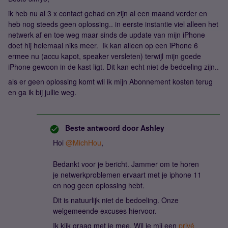
ik heb nu al 3 x contact gehad en zijn al een maand verder en
heb nog steeds geen oplossing.. in eerste instantie viel alleen het
netwerk af en toe weg maar sinds de update van mijn iPhone
doet hij helemaal niks meer. Ik kan alleen op een iPhone 6
ermee nu (accu kapot, speaker versleten) terwijl mijn goede
iPhone gewoon in de kast ligt. Dit kan echt niet de bedoeling zijn..
als er geen oplossing komt wil ik mijn Abonnement kosten terug
en ga ik bij jullie weg.
Beste antwoord door
Ashley
Hoi
@MichHou
,
Bedankt voor je bericht. Jammer om te horen
je netwerkproblemen ervaart met je iphone 11
en nog geen oplossing hebt.
Dit is natuurlijk niet de bedoeling. Onze
welgemeende excuses hiervoor.
Ik kijk graag met je mee. Wil je mij een
privé