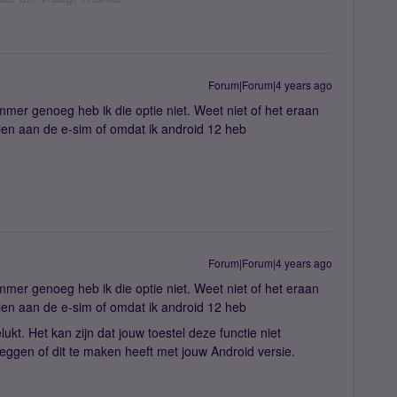
Forum|Forum|4 years ago
mmer genoeg heb ik die optie niet. Weet niet of het eraan
chien aan de e-sim of omdat ik android 12 heb
Forum|Forum|4 years ago
mmer genoeg heb ik die optie niet. Weet niet of het eraan
chien aan de e-sim of omdat ik android 12 heb
kt. Het kan zijn dat jouw toestel deze functie niet
zeggen of dit te maken heeft met jouw Android versie.