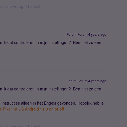
 daar om vraag. Thanks!
Forum|Forum|4 years ago
 ik dat controleren in mijn instellingen? Ben niet zo een
Forum|Forum|4 years ago
 ik dat controleren in mijn instellingen? Ben niet zo een
 instructies alleen in het Engels gevonden. Hopelijk heb je
 Pixel 4a 5G Android 11.0 on or off
 daar om vraag. Thanks!