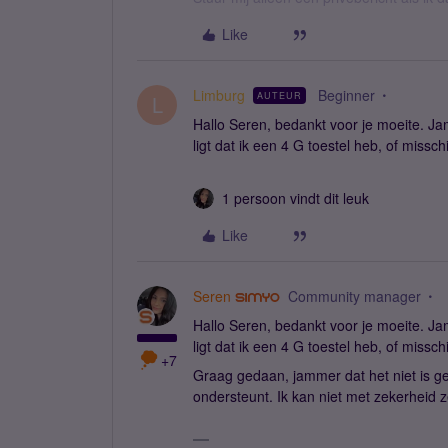
Like
Limburg
Beginner
AUTEUR
L
Hallo Seren, bedankt voor je moeite. Ja
ligt dat ik een 4 G toestel heb, of miss
1 persoon vindt dit leuk
Like
Seren
Community manager
Hallo Seren, bedankt voor je moeite. Ja
ligt dat ik een 4 G toestel heb, of miss
+7
Graag gedaan, jammer dat het niet is gelu
ondersteunt. Ik kan niet met zekerheid 