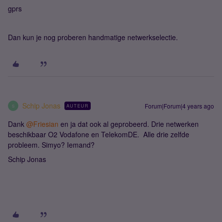
gprs
Dan kun je nog proberen handmatige netwerkselectie.
Schip Jonas
Forum|Forum|4 years ago
AUTEUR
S
Dank
@Friesian
en ja dat ook al geprobeerd. Drie netwerken
beschikbaar O2 Vodafone en TelekomDE. Alle drie zelfde
probleem. Simyo? Iemand?
Schip Jonas