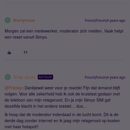
Anonymous
Forum|Forum|4 years ago
A
Morgen zal een medewerker, moderator zich melden. Vaak helpt
een reset vanuit Simyo.
Schip Jonas
Forum|Forum|4 years ago
AUTEUR
S
@Friesian
Dankjewel weer voor je reactie! Fijn dat iemand blijft
volgen. Voor alle zekerheid heb ik ook de kruistest gedaan met
de telefoon van mijn reisgenoot. En ja mijn Simyo SIM gaf
dezelfde klacht in het andere toestel… dus...
Ik hoop dat de moderator inderdaad in de lucht komt. Dit is de
derde dag zonder internet en ik jaag mijn reisgenoot op kosten
met haar hotspot!!