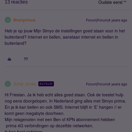
Oudste eerst
13 reacties
Anonymous
Forum|Forum|4 years ago
A
Heb je op jouw Mijn Simyo de instellingen goed staan voor in het
buitenland? Internet en bellen, aanstaan internet en bellen in
buitenland?
Schip Jonas
Forum|Forum|4 years ago
AUTEUR
S
Hi Friesian. Ja ik heb echt alles goed staan. Ook de toestel hulp
nog eens doorgelopen. In Nederland ging alles met Simyo prima.
En ja ik kan bellen en ook SMS. Internet blijft in ‘E’ hangen // er
komt geen megabyte doorheen.
Mijn reisgenoten met een Ben of KPN abonnement hebben
prima 4G verbindingen op dezelfde netwerken.
ik ben best radeloos