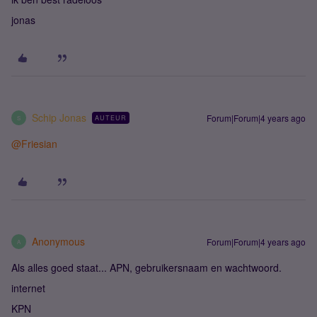
jonas
Schip Jonas
Forum|Forum|4 years ago
AUTEUR
S
@Friesian
Anonymous
Forum|Forum|4 years ago
A
Als alles goed staat... APN, gebruikersnaam en wachtwoord.
internet
KPN