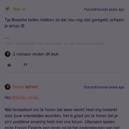
Ron H
Forum|Forum|4 years ago
Tja Bossche bollen hebben ze dat nou nog niet geregeld, schaam
je simyo 🙊
100% afhankelijk van VoiceOver en de dicteerfunctie😉
2 mensen vinden dit leuk
Seren
Forum|Forum|4 years ago
Hoi
@Schip Jonas
,
Wat fantastisch om te horen dat weer werkt! Heel erg bedankt
voor jouw vriendelijke woorden, het is goed om te horen dat je
zo'n positieve ervaring hebt met ons forum. Uiteraard spelen
onze Forum Experts een grote rol bij het ondersteunen van het