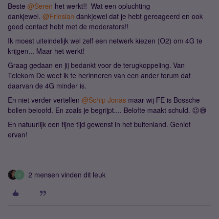
Beste
@Seren
het werkt!! Wat een opluchting
dankjewel.
@Friesian
dankjewel dat je hebt gereageerd en ook
goed contact hebt met de moderators!!
Ik moest uiteindelijk wel zelf een netwerk kiezen (O2) om 4G te
krijgen... Maar het werkt!
Graag gedaan en jij bedankt voor de terugkoppeling. Van
Telekom De weet ik te herinneren van een ander forum dat
daarvan de 4G minder is.
En niet verder vertellen
@Schip Jonas
maar wij FE is Bossche
bollen beloofd. En zoals je begrijpt.... Belofte maakt schuld. 😉😅
En natuurlijk een fijne tijd gewenst in het buitenland. Geniet
ervan!
2 mensen vinden dit leuk
S