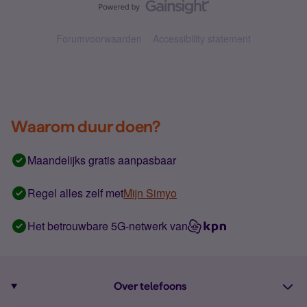
Forumvoorwaarden
Accessibility statement
Waarom duur doen?
Maandelijks gratis aanpasbaar
Regel alles zelf met
Mijn Simyo
Het betrouwbare 5G-netwerk van
Over telefoons