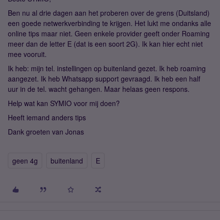
Ben nu al drie dagen aan het proberen over de grens (Duitsland)
een goede netwerkverbinding te krijgen. Het lukt me ondanks alle
online tips maar niet. Geen enkele provider geeft onder Roaming
meer dan de letter E (dat is een soort 2G). Ik kan hier echt niet
mee vooruit.
Ik heb: mijn tel. instellingen op buitenland gezet. Ik heb roaming
aangezet. Ik heb Whatsapp support gevraagd. Ik heb een half
uur in de tel. wacht gehangen. Maar helaas geen respons.
Help wat kan SYMIO voor mij doen?
Heeft iemand anders tips
Dank groeten van Jonas
geen 4g
buitenland
E