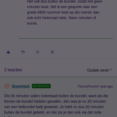
Het valt dus buiten de bundel, zodat het geen
minuten kost. Het is een gesprek naar een
gratis 0800 nummer kost op die manier dan
ook echt helemaal niets. Geen minuten of
euros.
Oudste eerst
2 reacties
Groentjuh
Forum|Forum|1 year ago
ANTWOORD
G
Die 20 minuten vallen inderdaad buiten de bundel, want als die
binnen de bundel hadden gevallen, dan was je nu 20 minuten
van een belbundel kwijt geweest. Je hebt nu dus 20 minuten
buiten de bundel gebeld, en dat zie je dan ook via dat rode