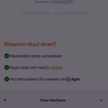
Forumvoorwaarden
Accessibility statement
Waarom duur doen?
Maandelijks gratis aanpasbaar
Regel alles zelf met
Mijn Simyo
Het betrouwbare 5G-netwerk van
Over telefoons