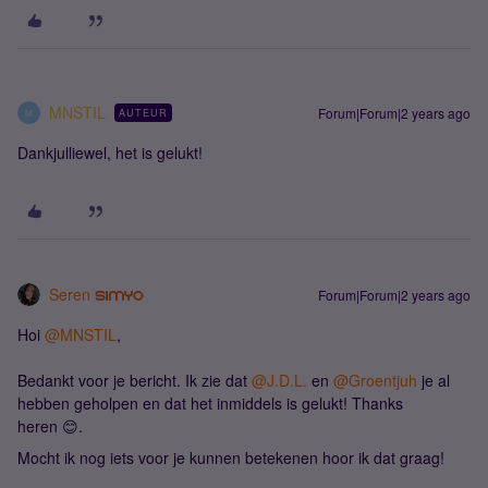
MNSTIL
Forum|Forum|2 years ago
AUTEUR
M
Dankjulliewel, het is gelukt!
Seren
Forum|Forum|2 years ago
Hoi
@MNSTIL
,
Bedankt voor je bericht. Ik zie dat
@J.D.L.
en
@Groentjuh
je al
hebben geholpen en dat het inmiddels is gelukt! Thanks
heren 😊.
Mocht ik nog iets voor je kunnen betekenen hoor ik dat graag!