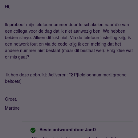
Hi,
Ik probeer mijn telefoonnummer door te schakelen naar die van
een collega voor de dag dat ik niet aanwezig ben. We hebben
beiden simyo. Alleen dit lukt niet. Via de telefoon instelling krijg ik
een netwerk fout en via de code krijg ik een melding dat het
andere nummer niet bestaat (maar dit bestaat wel). Enig idee wat
er mis gaat?
Ik heb deze gebruikt: Activeren: *
21*
[telefoonnummer][groene
beltoets]
Groet,
Martine
Beste antwoord door
JanD