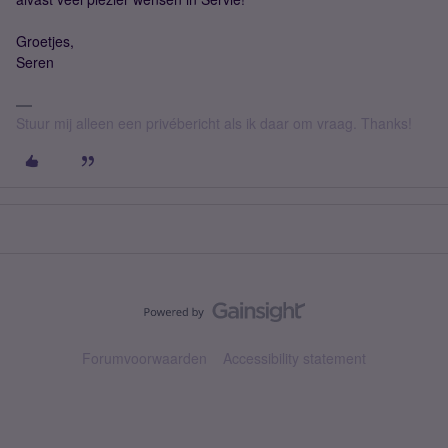
Groetjes,
Seren
Stuur mij alleen een privébericht als ik daar om vraag. Thanks!
Forumvoorwaarden
Accessibility statement