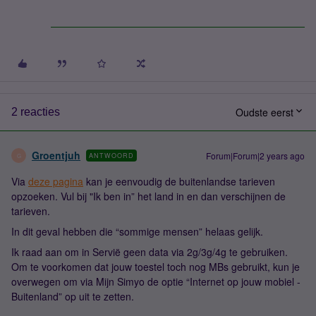
Oudste eerst
2 reacties
Groentjuh
Forum|Forum|2 years ago
ANTWOORD
G
Via
deze pagina
kan je eenvoudig de buitenlandse tarieven
opzoeken. Vul bij "Ik ben in” het land in en dan verschijnen de
tarieven.
In dit geval hebben die “sommige mensen” helaas gelijk.
Ik raad aan om in Servië geen data via 2g/3g/4g te gebruiken.
Om te voorkomen dat jouw toestel toch nog MBs gebruikt, kun je
overwegen om via Mijn Simyo de optie “Internet op jouw mobiel -
Buitenland” op uit te zetten.