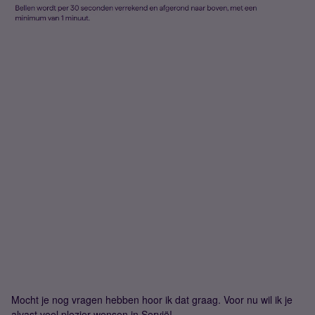
Mocht je nog vragen hebben hoor ik dat graag. Voor nu wil ik je
alvast veel plezier wensen in Servië!