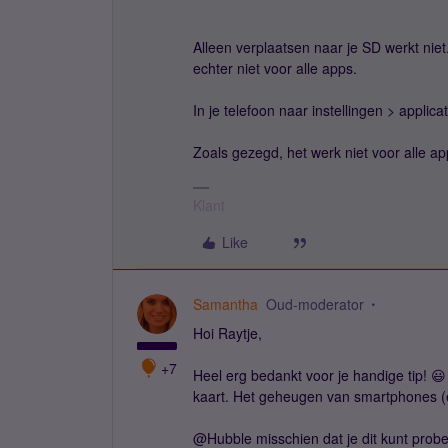
Alleen verplaatsen naar je SD werkt nie
echter niet voor alle apps.
In je telefoon naar instellingen > applic
Zoals gezegd, het werk niet voor alle ap
Klant
Like
Samantha
Oud-moderator
Hoi Raytje,
+7
Heel erg bedankt voor je handige tip! 😃 
kaart. Het geheugen van smartphones (en 
@Hubble misschien dat je dit kunt prob