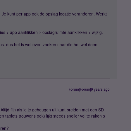
t. Je kunt per app ook de opslag locatie veranderen. Werkt
aties > app aanklikken > opslagruimte aanklikken > wijzig.
ps. dus het is wel even zoeken naar die het wel doen.
Forum|Forum|9 years ago
Altijd fijn als je je geheugen uit kunt breiden met een SD
tablets trouwens ook) lijkt steeds sneller vol te raken :(
eren?