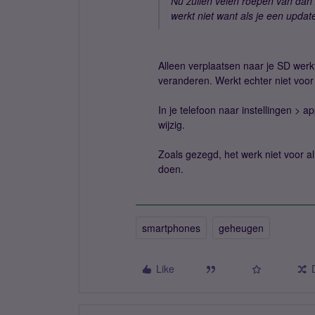
Nu zullen velen roepen van dan 
werkt niet want als je een upda
Alleen verplaatsen naar je SD werkt
veranderen. Werkt echter niet voor 
In je telefoon naar instellingen > 
wijzig.
Zoals gezegd, het werk niet voor al
doen.
smartphones
geheugen
Like