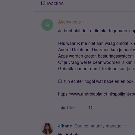
13 reacties
Anonymous
A
Je bent niet de 1e die hier tegenaan loo
Iets waar ik me niet aan waag omdat ik 
Android telefoon. Daarmee kun je heel v
Apps worden groter, besturingssysteem
Of je vraag wel te beantwoorden is kan moe
Gebruik je meer dan 1 telefoon kun je n
Er zijn echter nogal wat nadelen en ook 
https://www.androidplanet.nl/spotlight/ro
Like
Jihane
Oud community manager
Hoi Hubble,