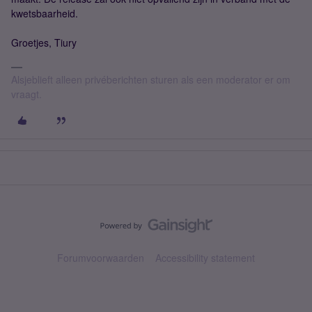
kwetsbaarheid.
Groetjes, Tiury
Alsjeblieft alleen privéberichten sturen als een moderator er om
vraagt.
Forumvoorwaarden
Accessibility statement