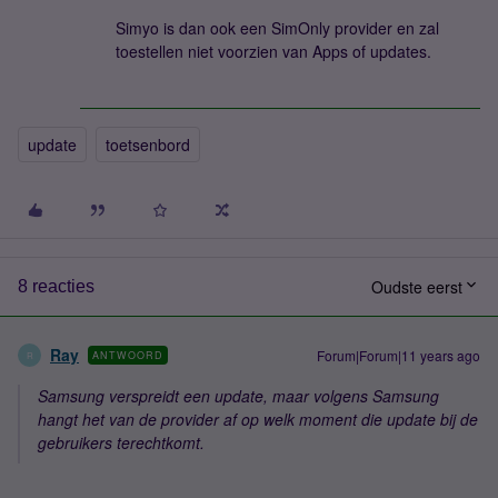
Simyo is dan ook een SimOnly provider en zal
toestellen niet voorzien van Apps of updates.
update
toetsenbord
Oudste eerst
8 reacties
Ray
Forum|Forum|11 years ago
ANTWOORD
R
Samsung verspreidt een update, maar volgens Samsung
hangt het van de provider af op welk moment die update bij de
gebruikers terechtkomt.