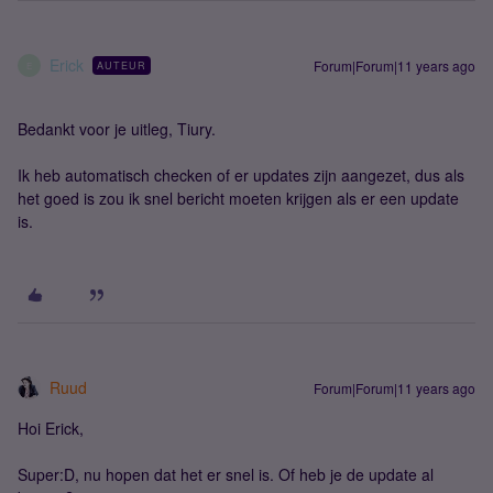
Erick
Forum|Forum|11 years ago
AUTEUR
E
Bedankt voor je uitleg, Tiury.
Ik heb automatisch checken of er updates zijn aangezet, dus als
het goed is zou ik snel bericht moeten krijgen als er een update
is.
Ruud
Forum|Forum|11 years ago
Hoi Erick,
Super:D, nu hopen dat het er snel is. Of heb je de update al