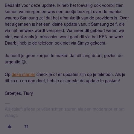
Bedankt voor deze update. Ik heb het toevallig ook voorbij zien
komen vanmorgen en was een beetje bezorgt over de manier
waarop Samsung zei dat het afhankelijk van de providers is. Over
het algemeen is het een kleine update vanuit Samsung zelf, die
via het netwerk wordt verspreid. Wanneer dit gebeurt weten we
niet, want zoals je misschien weet gaat dit via het KPN netwerk.
Daarbij heb je de telefoon ook niet via Simyo gekocht.
Je hoeft je geen zorgen te maken dat dit lang duurt, gezien de
urgentie 😉.
Op
deze manier
check je of er updates zijn op je telefoon. Als je
dit zo nu en dan doet, heb je als eerste de update te pakken!
Groetjes, Tiury
Alsjeblieft alleen privéberichten sturen als een moderator er om
vraagt.