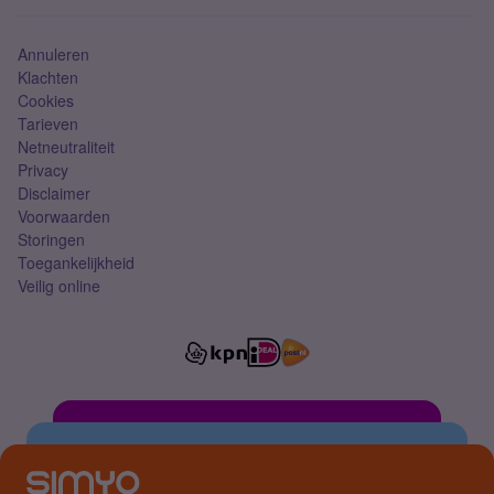
Simkaart
Annuleren
Klachten
Cookies
Tarieven
Netneutraliteit
Privacy
Disclaimer
Voorwaarden
Storingen
Toegankelijkheid
Veilig online