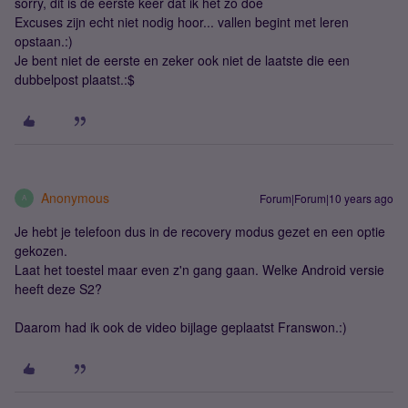
sorry, dit is de eerste keer dat ik het zo doe
Excuses zijn echt niet nodig hoor... vallen begint met leren
opstaan.:)
Je bent niet de eerste en zeker ook niet de laatste die een
dubbelpost plaatst.:$
Anonymous
Forum|Forum|10 years ago
A
Je hebt je telefoon dus in de recovery modus gezet en een optie
gekozen.
Laat het toestel maar even z'n gang gaan. Welke Android versie
heeft deze S2?
Daarom had ik ook de video bijlage geplaatst Franswon.:)