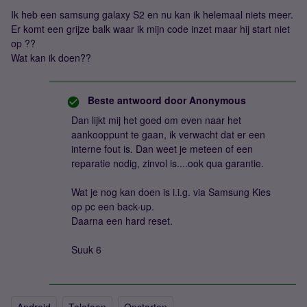
Ik heb een samsung galaxy S2 en nu kan ik helemaal niets meer.
Er komt een grijze balk waar ik mijn code inzet maar hij start niet
op ??
Wat kan ik doen??
Beste antwoord door
Anonymous
Dan lijkt mij het goed om even naar het
aankooppunt te gaan, ik verwacht dat er een
interne fout is. Dan weet je meteen of een
reparatie nodig, zinvol is....ook qua garantie.
Wat je nog kan doen is i.i.g. via Samsung Kies
op pc een back-up.
Daarna een hard reset.
Suuk 6