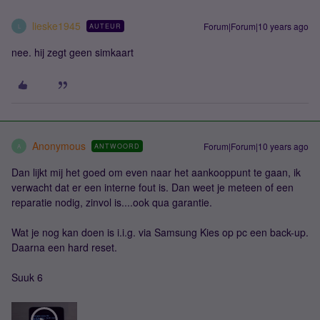
lieske1945
Forum|Forum|10 years ago
AUTEUR
L
nee. hij zegt geen simkaart
Anonymous
Forum|Forum|10 years ago
ANTWOORD
A
Dan lijkt mij het goed om even naar het aankooppunt te gaan, ik
verwacht dat er een interne fout is. Dan weet je meteen of een
reparatie nodig, zinvol is....ook qua garantie.
Wat je nog kan doen is i.i.g. via Samsung Kies op pc een back-up.
Daarna een hard reset.
Suuk 6