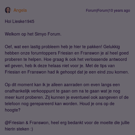
Angela
Forum|Forum|10 years ago
Hoi Lieske1945
Welkom op het Simyo Forum.
Oef, wat een lastig probleem heb je hier te pakken! Gelukkig
hebben onze forumtoppers Friesian en Franswon je al heel goed
proberen te helpen. Hoe graag ik ook het verlossende antwoord
wil geven, heb ik deze helaas niet voor je. Met de tips van
Friesian en Franswon had ik gehoopt dat je een eind zou komen.
Op dit moment kan ik je alleen aanraden om even langs een
onafhankelijk verkooppunt te gaan om na te gaan wat je nog
meer kunt proberen. Zij kunnen je eventueel ook aangeven of de
telefoon nog gerepareerd kan worden. Houd je ons op de
hoogte?
@Friesian & Franswon, heel erg bedankt voor de moeite die jullie
hierin steken :)