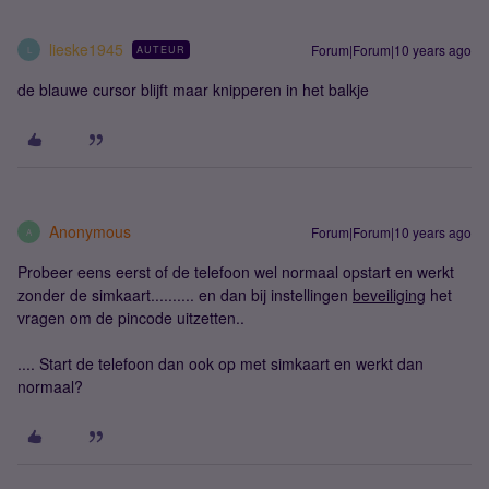
lieske1945
Forum|Forum|10 years ago
AUTEUR
L
de blauwe cursor blijft maar knipperen in het balkje
Anonymous
Forum|Forum|10 years ago
A
Probeer eens eerst of de telefoon wel normaal opstart en werkt
zonder de simkaart.......... en dan bij instellingen
beveiliging
het
vragen om de pincode uitzetten..
.... Start de telefoon dan ook op met simkaart en werkt dan
normaal?