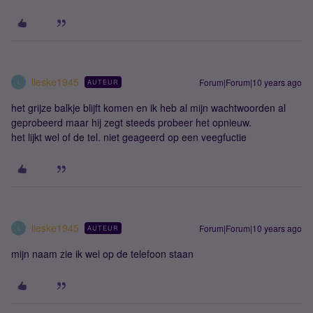
lieske1945
Forum|Forum|10 years ago
AUTEUR
L
het grijze balkje blijft komen en ik heb al mijn wachtwoorden al
geprobeerd maar hij zegt steeds probeer het opnieuw.
het lijkt wel of de tel. niet geageerd op een veegfuctie
lieske1945
Forum|Forum|10 years ago
AUTEUR
L
mijn naam zie ik wel op de telefoon staan