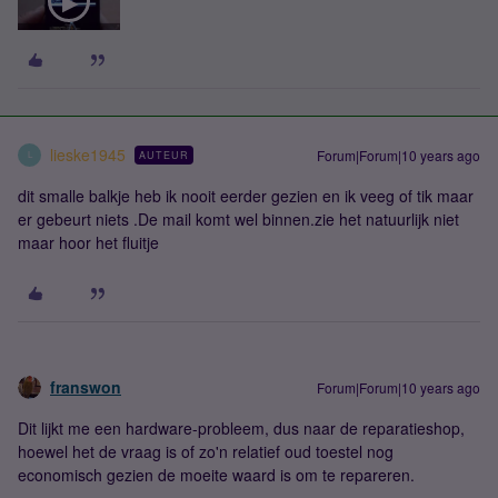
lieske1945
Forum|Forum|10 years ago
AUTEUR
L
dit smalle balkje heb ik nooit eerder gezien en ik veeg of tik maar
er gebeurt niets .De mail komt wel binnen.zie het natuurlijk niet
maar hoor het fluitje
franswon
Forum|Forum|10 years ago
Dit lijkt me een hardware-probleem, dus naar de reparatieshop,
hoewel het de vraag is of zo'n relatief oud toestel nog
economisch gezien de moeite waard is om te repareren.