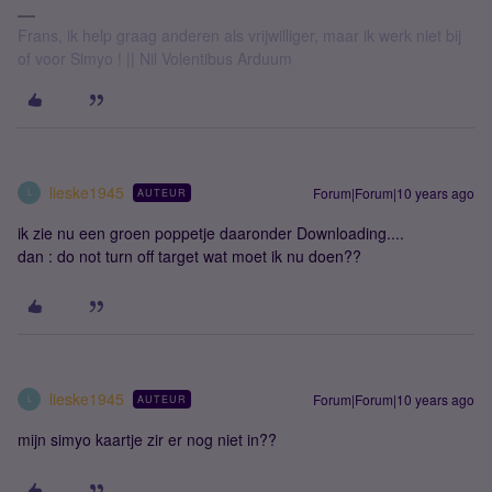
Frans, ik help graag anderen als vrijwilliger, maar ik werk niet bij
of voor Simyo ! || Nil Volentibus Arduum
lieske1945
Forum|Forum|10 years ago
AUTEUR
L
ik zie nu een groen poppetje daaronder Downloading....
dan : do not turn off target wat moet ik nu doen??
lieske1945
Forum|Forum|10 years ago
AUTEUR
L
mijn simyo kaartje zir er nog niet in??